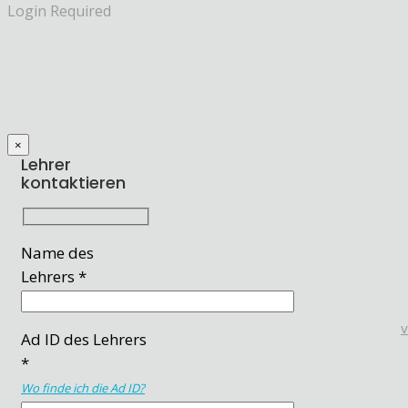
Login Required
×
Lehrer
kontaktieren
Name des
Lehrers *
Ad ID des Lehrers
*
Wo finde ich die Ad ID?