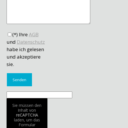
(*) Ihre
AGB
und
Datenschutz
habe ich gelesen
und akzeptiere
sie.
Sie müssen den
Inhalt von
reCAPTCHA
laden, um das
Formular