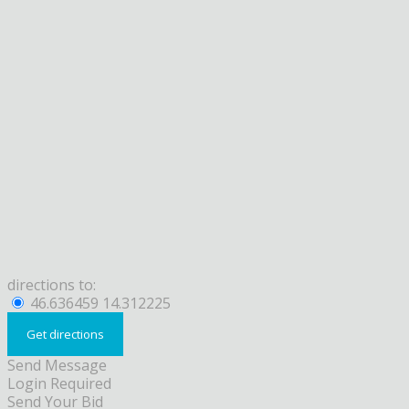
directions to:
46.636459 14.312225
Send Message
Login Required
Send Your Bid