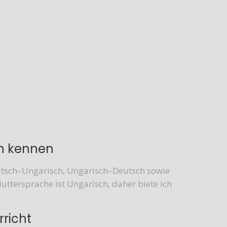
en kennen
eutsch–Ungarisch, Ungarisch–Deutsch sowie
ttersprache ist Ungarisch, daher biete ich
rricht