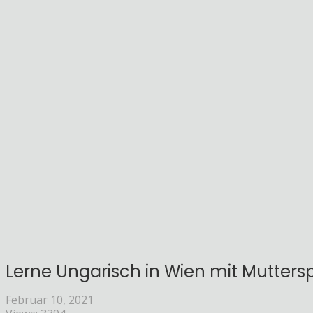
Lerne Ungarisch in Wien mit Mutters
Februar 10, 2021