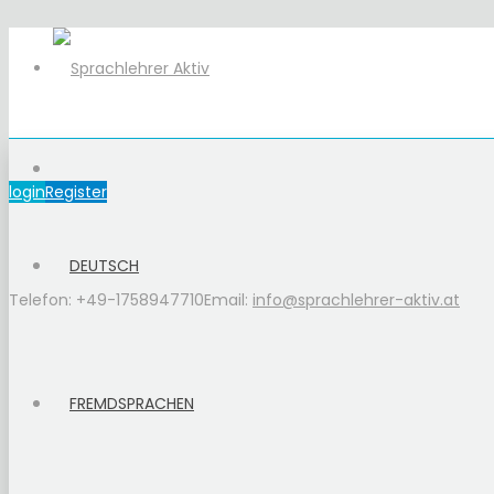
login
Register
DEUTSCH
Telefon: +49-1758947710
Email:
info@sprachlehrer-aktiv.at
FREMDSPRACHEN