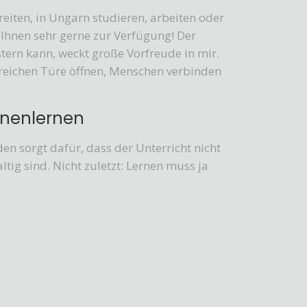
eiten, in Ungarn studieren, arbeiten oder
Ihnen sehr gerne zur Verfügung! Der
tern kann, weckt große Vorfreude in mir.
reichen Türe öffnen, Menschen verbinden
nnenlernen
en sorgt dafür, dass der Unterricht nicht
ltig sind. Nicht zuletzt: Lernen muss ja