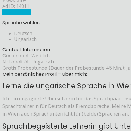
Views: 3394
Ad ID: 14811
Sprachlehrer
Sprache wählen:
Deutsch
Ungarisch
Contact Information
Geschlecht:
Weiblich
Nationalität:
Ungarisch
Gratis Probestunde (Dauer der Probestunde 45 Min.):
Ja
Mein persönliches Profil – Über mich:
Lerne die ungarische Sprache in Wi
Ich bin engagierte Übersetzerin für das Sprachpaar D
Sprachtrainerin für Deutsch als Fremdsprache. Meine Mu
in Wien auch Sprachunterricht für (beide) Sprachen an.
Sprachbegeisterte Lehrerin gibt Unte