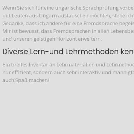
Wenn Sie sich für eine ungarische Sprachprüfung vorber
mit Leuten aus Ungarn austauschen möchten, stehe ich 
Gedanke, dass ich andere für eine Fremdsprache begeis
Mir ist bewusst, dass Fremdsprachen in allen Lebensbe
und unseren geistigen Horizont erweitern.
Diverse Lern-und Lehrmethoden ke
Ein breites Inventar an Lehrmaterialien und Lehrmethod
nur effizient, sondern auch sehr interaktiv und mannigfa
auch Spaß machen!