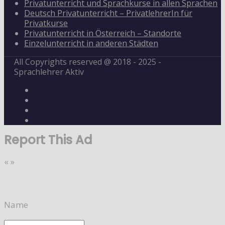
Privatunterricht und Sprachkurse in allen Sprachen
Deutsch Privatunterricht – PrivatlehrerIn für
Privatkurse
Privatunterricht in Österreich – Standorte
Einzelunterricht in anderen Städten
All Copyrights reserved @ 2018 - 2025 -
Sprachlehrer Aktiv
Report This Ad
«
»
Name