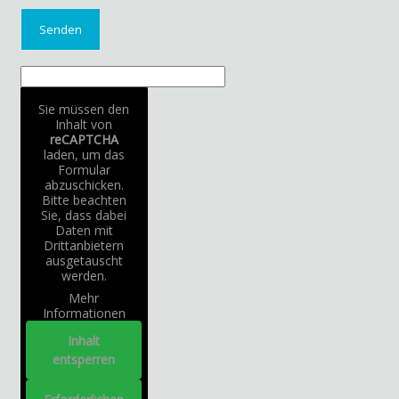
Sie müssen den
Inhalt von
reCAPTCHA
laden, um das
Formular
abzuschicken.
Bitte beachten
Sie, dass dabei
Daten mit
Drittanbietern
ausgetauscht
werden.
Mehr
Informationen
Inhalt
entsperren