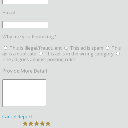
Email
Why are you Reporting?
This is illegal/fraudulent
This ad is spam
This
ad is a duplicate
This ad is in the wrong category
The ad goes against posting rules
Provide More Detail
Cancel
Report