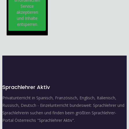
Erforderlichen
Service
akzeptieren
und Inhalte
entsperren
Sprachlehrer Aktiv
Privatunterricht in Spanisch, Französisch, Englisch, Italienisch,
Russisch, Deutsch - Einzelunterricht bundesweit: Sprachlehrer und
Sprachlehrerin suchen und finden beim größten Sprachlehrer-
Portal Österreichs "Sprachlehrer Aktiv".