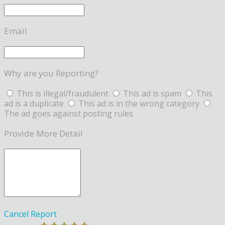
Email
Why are you Reporting?
This is illegal/fraudulent
This ad is spam
This
ad is a duplicate
This ad is in the wrong category
The ad goes against posting rules
Provide More Detail
Cancel
Report