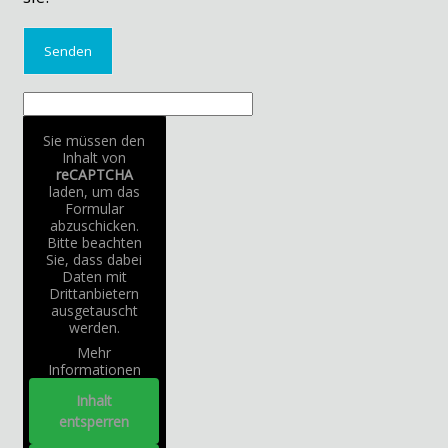
Sie müssen den
Inhalt von
reCAPTCHA
laden, um das
Formular
abzuschicken.
Bitte beachten
Sie, dass dabei
Daten mit
Drittanbietern
ausgetauscht
werden.
Mehr
Informationen
Inhalt
entsperren