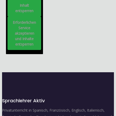
Inhalt
entsperren
Erforderlichen
Service
akzeptieren
und Inhalte
entsperren
Sprachlehrer Aktiv
Privatunterricht in Spanisch, Französisch, Englisch, Italienisch,