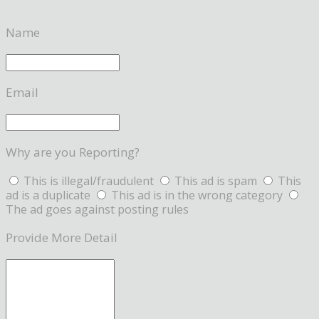
Name
Email
Why are you Reporting?
This is illegal/fraudulent
This ad is spam
This
ad is a duplicate
This ad is in the wrong category
The ad goes against posting rules
Provide More Detail