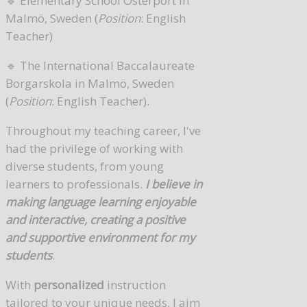
🔹 Elementary School Österport in
Malmö, Sweden (
Position
: English
Teacher)
🔹 The International Baccalaureate
Borgarskola in Malmö, Sweden
(
Position
: English Teacher).
Throughout my teaching career, I've
had the privilege of working with
diverse students, from young
learners to professionals.
I believe in
making language learning enjoyable
and interactive, creating a positive
and supportive environment for my
students
.
With
personalized
instruction
tailored to your unique needs, I aim