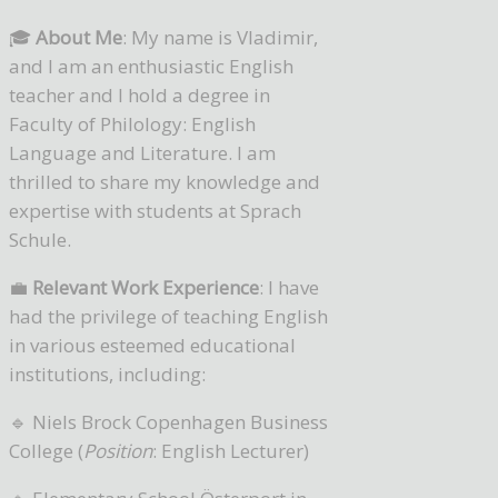
🎓
About Me
: My name is Vladimir,
and I am an enthusiastic English
teacher and I hold a degree in
Faculty of Philology: English
Language and Literature. I am
thrilled to share my knowledge and
expertise with students at Sprach
Schule.
💼
Relevant Work Experience
: I have
had the privilege of teaching English
in various esteemed educational
institutions, including:
🔹 Niels Brock Copenhagen Business
College (
Position
: English Lecturer)