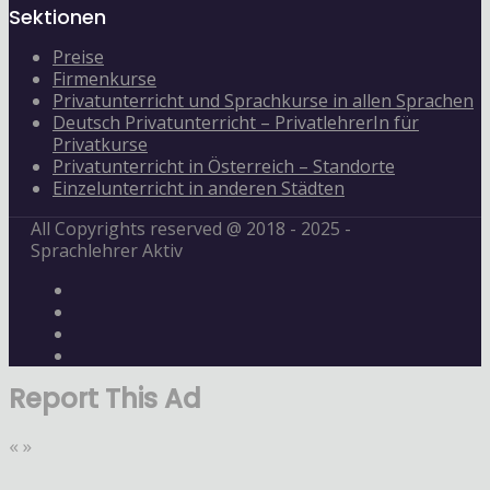
Sektionen
Preise
Firmenkurse
Privatunterricht und Sprachkurse in allen Sprachen
Deutsch Privatunterricht – PrivatlehrerIn für
Privatkurse
Privatunterricht in Österreich – Standorte
Einzelunterricht in anderen Städten
All Copyrights reserved @ 2018 - 2025 -
Sprachlehrer Aktiv
Report This Ad
«
»