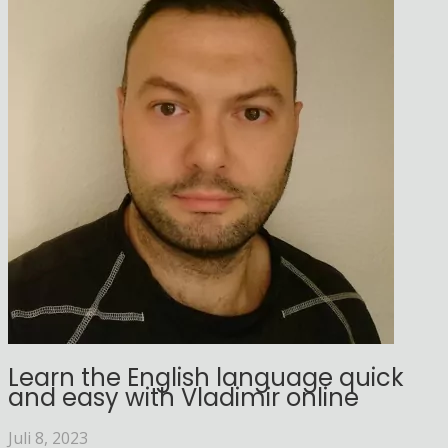
Learn the English language quick
and easy with Vladimir online
Juli 8, 2023