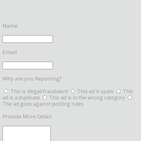
Name
Email
Why are you Reporting?
This is illegal/fraudulent
This ad is spam
This
ad is a duplicate
This ad is in the wrong category
The ad goes against posting rules
Provide More Detail