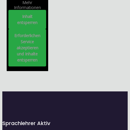
Mehr
Informationen
Inhalt
entsperren
Erforderlichen
Service
akzeptieren
und Inhalte
entsperren
Sprachlehrer Aktiv