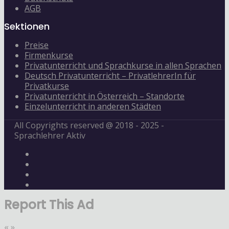
AGB
Sektionen
Preise
Firmenkurse
Privatunterricht und Sprachkurse in allen Sprachen
Deutsch Privatunterricht – PrivatlehrerIn für
Privatkurse
Privatunterricht in Österreich – Standorte
Einzelunterricht in anderen Städten
All Copyrights reserved @ 2018 - 2025 -
Sprachlehrer Aktiv
Report This Ad
«
»