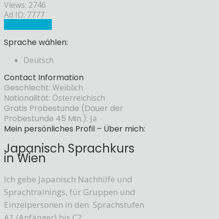
Views: 2746
Ad ID: 7777
Sprachlehrer
Sprache wählen:
Deutsch
Contact Information
Geschlecht:
Weiblich
Nationalität:
Österreichisch
Gratis Probestunde (Dauer der
Probestunde 45 Min.):
Ja
Mein persönliches Profil – Über mich:
Japanisch Sprachkurs
in Wien
Ich gebe Japanisch Nachhilfe und
Sprachtrainings, für Gruppen und
Einzelpersonen in den Sprachstufen
A1 (Anfänger) bis C2