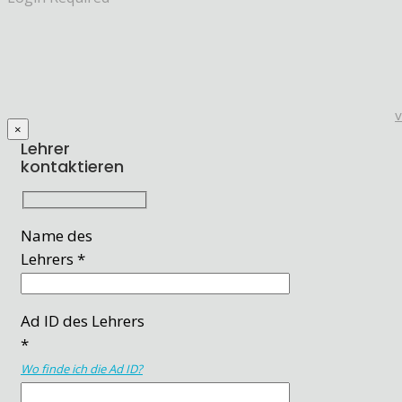
×
Lehrer
kontaktieren
Name des
Lehrers *
Ad ID des Lehrers
*
Wo finde ich die Ad ID?