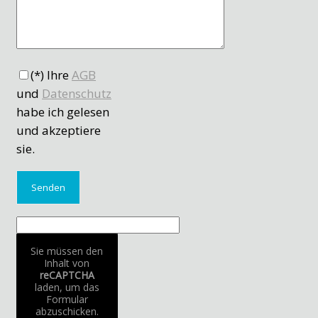
(*) Ihre
AGB
und
Datenschutz
habe ich gelesen
und akzeptiere
sie.
Sie müssen den
Inhalt von
reCAPTCHA
laden, um das
Formular
abzuschicken.