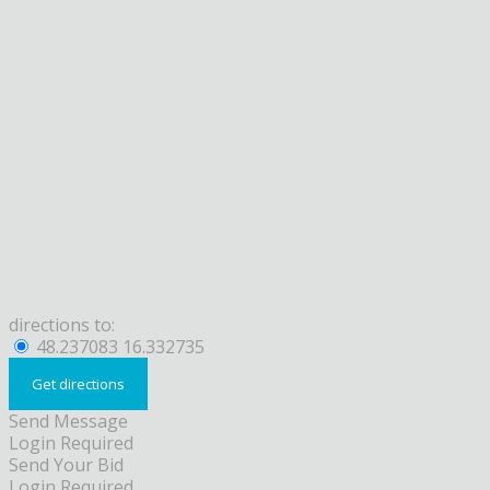
directions to:
48.237083 16.332735
Send Message
Login Required
Send Your Bid
Login Required