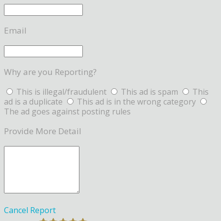
Email
Why are you Reporting?
This is illegal/fraudulent
This ad is spam
This
ad is a duplicate
This ad is in the wrong category
The ad goes against posting rules
Provide More Detail
Cancel
Report