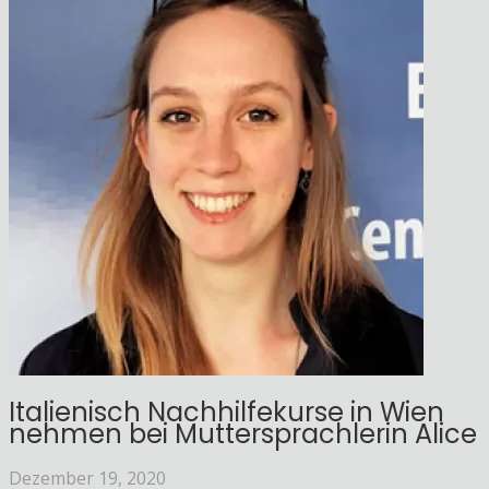
Italienisch Nachhilfekurse in Wien
nehmen bei Muttersprachlerin Alice
Dezember 19, 2020