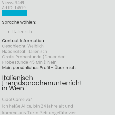
Views: 3449
Ad ID: 14679
Sprachlehrer
Sprache wählen:
Italienisch
Contact Information
Geschlecht:
Weiblich
Nationalität:
Italienisch
Gratis Probestunde (Dauer der
Probestunde 45 Min.):
Nein
Mein persönliches Profil – Über mich:
Italienisch
Fremdsprachenunterricht
in Wien
Ciao! Come va?
Ich heiße Alice, bin 24 Jahre alt und
komme aus Turin. Seit ungefähr vier