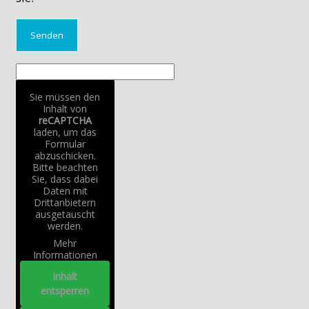
Sie müssen den
Inhalt von
reCAPTCHA
laden, um das
Formular
abzuschicken.
Bitte beachten
Sie, dass dabei
Daten mit
Drittanbietern
ausgetauscht
werden.
Mehr
Informationen
Inhalt
entsperren