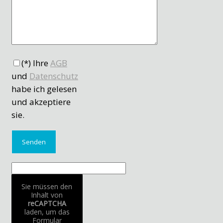
(*) Ihre
AGB
und
Datenschutz
habe ich gelesen
und akzeptiere
sie.
Sie müssen den
Inhalt von
reCAPTCHA
laden, um das
Formular