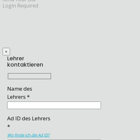
Login Required
×
Lehrer
kontaktieren
Name des
Lehrers *
Ad ID des Lehrers
*
Wo finde ich die Ad ID?