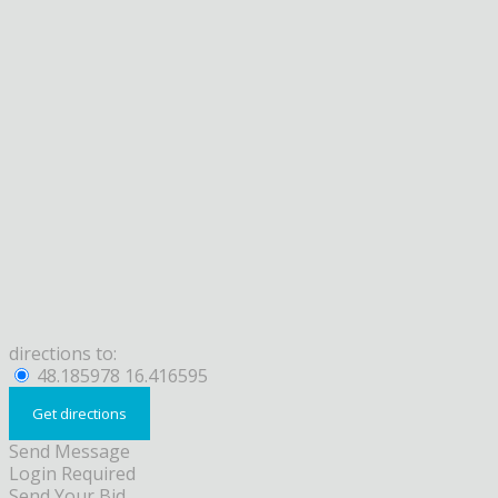
directions to:
48.185978 16.416595
Send Message
Login Required
Send Your Bid