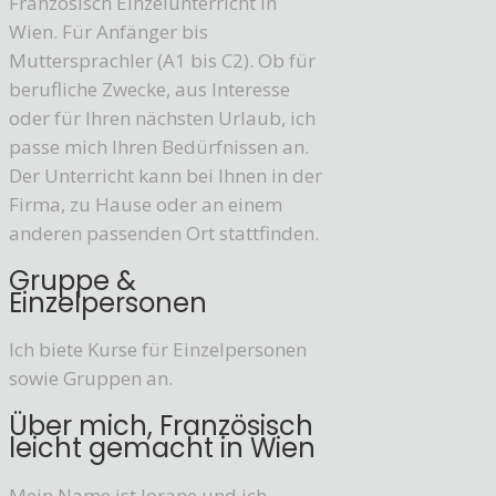
Französisch Einzelunterricht in
Wien. Für Anfänger bis
Muttersprachler (A1 bis C2). Ob für
berufliche Zwecke, aus Interesse
oder für Ihren nächsten Urlaub, ich
passe mich Ihren Bedürfnissen an.
Der Unterricht kann bei Ihnen in der
Firma, zu Hause oder an einem
anderen passenden Ort stattfinden.
Gruppe &
Einzelpersonen
Ich biete Kurse für Einzelpersonen
sowie Gruppen an.
Über mich, Französisch
leicht gemacht in Wien
Mein Name ist Jorane und ich