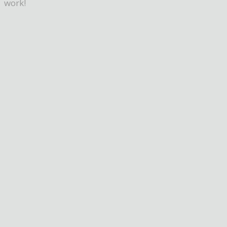
work!