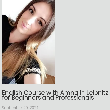
English Course with Amna in Leibnitz
for Beginners and Professionals
September 20, 2021