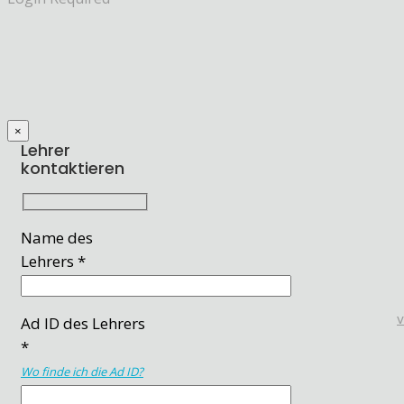
×
Lehrer
kontaktieren
Name des
Lehrers *
Ad ID des Lehrers
*
Wo finde ich die Ad ID?