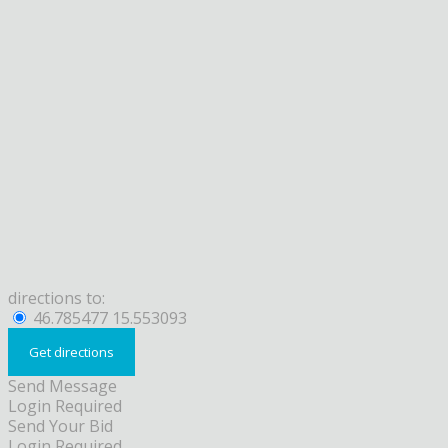
directions to:
46.785477 15.553093
Send Message
Login Required
Send Your Bid
Login Required