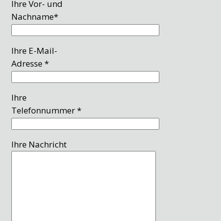
Ihre Vor- und
Nachname*
Ihre E-Mail-
Adresse *
Ihre
Telefonnummer *
Ihre Nachricht