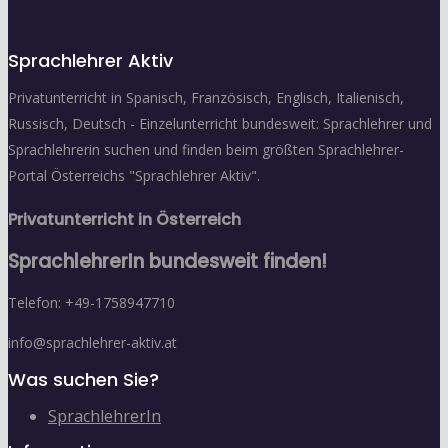
Sprachlehrer Aktiv
Privatunterricht in Spanisch, Französisch, Englisch, Italienisch,
Russisch, Deutsch - Einzelunterricht bundesweit: Sprachlehrer und
Sprachlehrerin suchen und finden beim größten Sprachlehrer-
Portal Österreichs "Sprachlehrer Aktiv".
Privatunterricht in Österreich
SprachlehrerIn bundesweit finden!
Telefon: +49-1758947710
info@sprachlehrer-aktiv.at
Was suchen Sie?
SprachlehrerIn