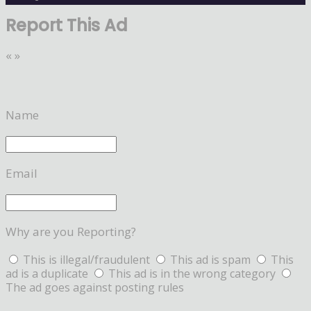
Report This Ad
«
»
Name
Email
Why are you Reporting?
This is illegal/fraudulent
This ad is spam
This
ad is a duplicate
This ad is in the wrong category
The ad goes against posting rules