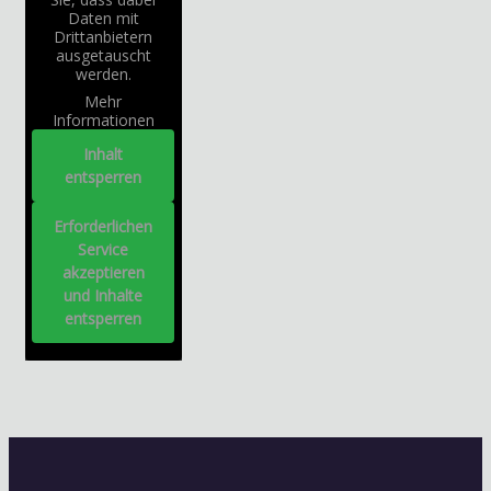
Daten mit
Drittanbietern
ausgetauscht
werden.
Mehr
Informationen
Inhalt
entsperren
Erforderlichen
Service
akzeptieren
und Inhalte
entsperren