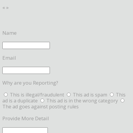
«
»
Name
Email
Why are you Reporting?
This is illegal/fraudulent
This ad is spam
This
ad is a duplicate
This ad is in the wrong category
The ad goes against posting rules
Provide More Detail