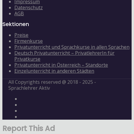
Impressum
Datenschutz
AGB
Sektionen
Preise
Firmenkurse
Privatunterricht und Sprachkurse in allen Sprachen
Deutsch Privatunterricht – PrivatlehrerIn für
Privatkurse
Privatunterricht in Österreich – Standorte
Einzelunterricht in anderen Städten
All Copyrights reserved @ 2018 - 2025 -
Sprachlehrer Aktiv
Report This Ad