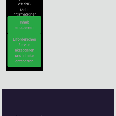
werden.
Mehr
Informationen
Inhalt
entsperren
Erforderlichen
Service
akzeptieren
und Inhalte
entsperren