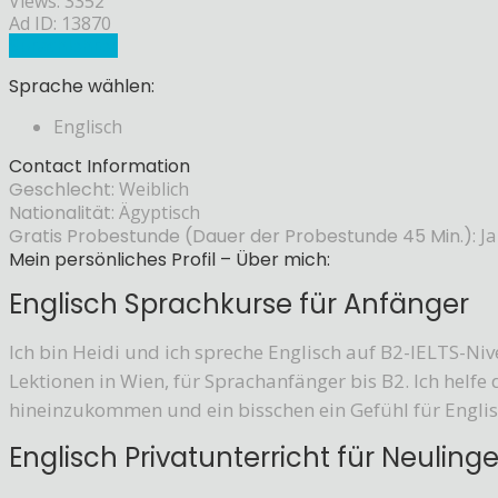
Views: 3352
Ad ID: 13870
Sprachlehrer
Sprache wählen:
Englisch
Contact Information
Geschlecht:
Weiblich
Nationalität:
Ägyptisch
Gratis Probestunde (Dauer der Probestunde 45 Min.):
Ja
Mein persönliches Profil – Über mich:
Englisch Sprachkurse für Anfänger
Ich bin Heidi und ich spreche Englisch auf B2-IELTS-Ni
Lektionen in Wien, für Sprachanfänger bis B2. Ich helfe 
hineinzukommen und ein bisschen ein Gefühl für Englis
Englisch Privatunterricht für Neuling