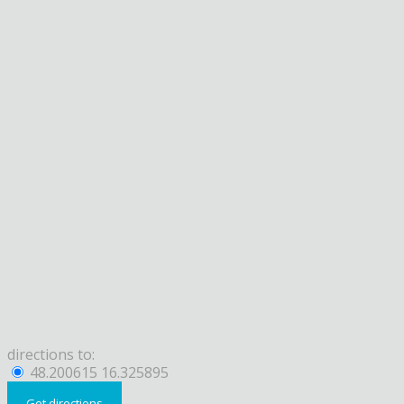
directions to:
48.200615 16.325895