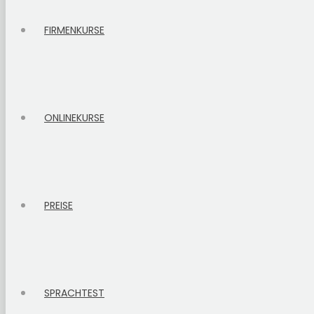
FIRMENKURSE
ONLINEKURSE
PREISE
SPRACHTEST