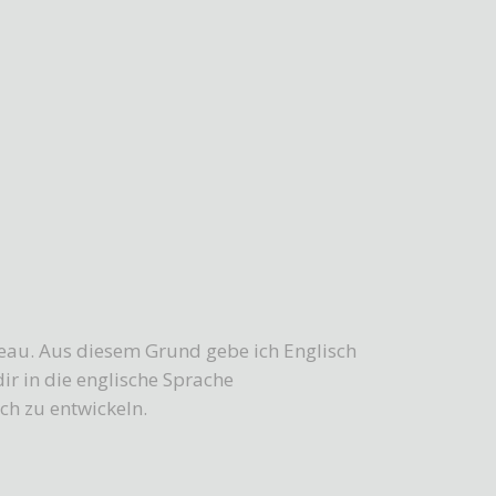
veau. Aus diesem Grund gebe ich Englisch
dir in die englische Sprache
ch zu entwickeln.
e