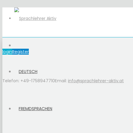
login
Register
DEUTSCH
Telefon: +49-1758947710
Email:
info@sprachlehrer-aktiv.at
FREMDSPRACHEN