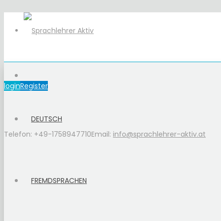
login
Register
DEUTSCH
Telefon: +49-1758947710
Email:
info@sprachlehrer-aktiv.at
FREMDSPRACHEN