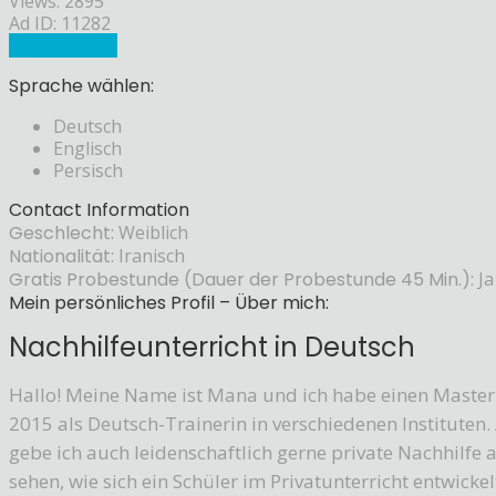
Views: 2895
Ad ID: 11282
Sprachlehrer
Sprache wählen:
Deutsch
Englisch
Persisch
Contact Information
Geschlecht:
Weiblich
Nationalität:
Iranisch
Gratis Probestunde (Dauer der Probestunde 45 Min.):
Ja
Mein persönliches Profil – Über mich:
Nachhilfeunterricht in Deutsch
Hallo! Meine Name ist Mana und ich habe einen Master 
2015 als Deutsch-Trainerin in verschiedenen Instituten.
gebe ich auch leidenschaftlich gerne private Nachhilfe 
sehen, wie sich ein Schüler im Privatunterricht entwicke