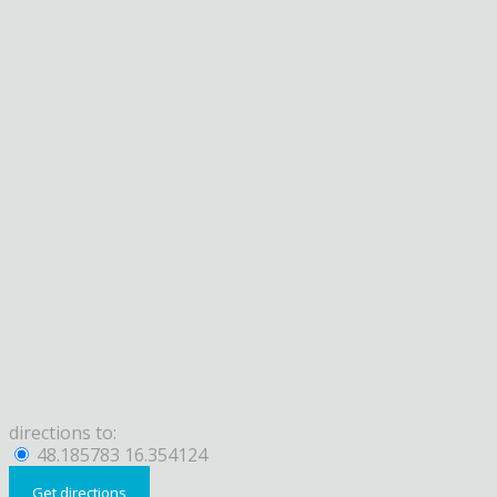
directions to:
48.185783 16.354124