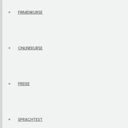
FIRMENKURSE
ONLINEKURSE
PREISE
SPRACHTEST