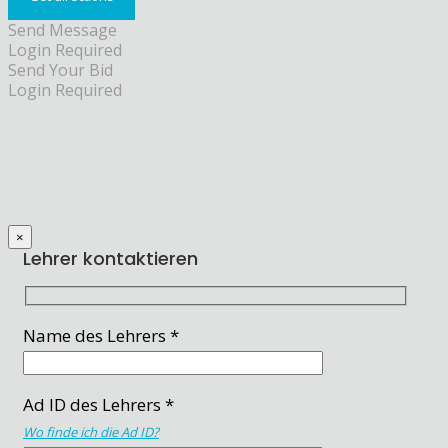
Send Message
Login Required
Send Your Bid
Login Required
×
Lehrer kontaktieren
Name des Lehrers *
Ad ID des Lehrers *
Wo finde ich die Ad ID?