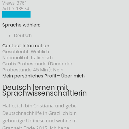
Views: 3761
Ad ID: 13574
Sprachlehrer
Sprache wählen:
Deutsch
Contact Information
Geschlecht:
Weiblich
Nationalität:
Italienisch
Gratis Probestunde (Dauer der
Probestunde 45 Min.):
Nein
Mein persönliches Profil – Über mich:
Deutsch lernen mit
Sprachwissenschaftlerin
Hallo, ich bin Cristiana und gebe
Deutschnachhilfe in Graz! Ich bin
gebürtige Udinese und wohne in
Graz seit Ende 2015. Ich habe