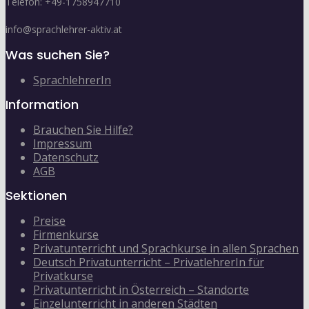
Telefon: +49-1758947710
info@sprachlehrer-aktiv.at
Was suchen Sie?
SprachlehrerIn
Information
Brauchen Sie Hilfe?
Impressum
Datenschutz
AGB
Sektionen
Preise
Firmenkurse
Privatunterricht und Sprachkurse in allen Sprachen
Deutsch Privatunterricht – PrivatlehrerIn für
Privatkurse
Privatunterricht in Österreich – Standorte
Einzelunterricht in anderen Städten