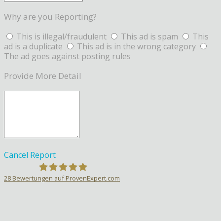
Why are you Reporting?
This is illegal/fraudulent
This ad is spam
This
ad is a duplicate
This ad is in the wrong category
The ad goes against posting rules
Provide More Detail
Cancel
Report
28
Bewertungen auf ProvenExpert.com
Sprachlehrer-Aktiv