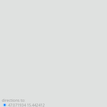
directions to:
47.071934 15.442412