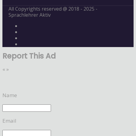
All Copyrights reserved @ 2018 - 2025 -
Sprachlehrer Aktiv
Report This Ad
«
»
Name
Email