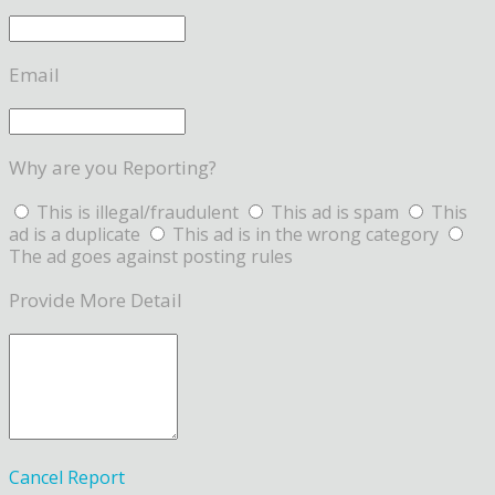
Email
Why are you Reporting?
This is illegal/fraudulent
This ad is spam
This
ad is a duplicate
This ad is in the wrong category
The ad goes against posting rules
Provide More Detail
Cancel
Report