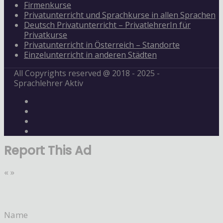
Firmenkurse
Privatunterricht und Sprachkurse in allen Sprachen
Deutsch Privatunterricht – PrivatlehrerIn für
Privatkurse
Privatunterricht in Österreich – Standorte
Einzelunterricht in anderen Städten
All Copyrights reserved @ 2018 - 2025 -
Sprachlehrer Aktiv
Report This Ad
«
»
Name