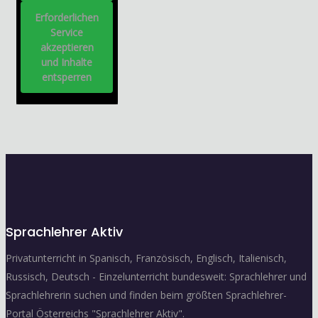
Erforderlichen
Service
akzeptieren
und Inhalte
entsperren
Sprachlehrer Aktiv
Privatunterricht in Spanisch, Französisch, Englisch, Italienisch,
Russisch, Deutsch - Einzelunterricht bundesweit: Sprachlehrer und
Sprachlehrerin suchen und finden beim größten Sprachlehrer-
Portal Österreichs "Sprachlehrer Aktiv".