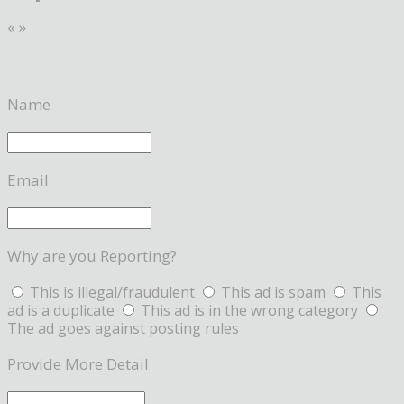
«
»
Name
Email
Why are you Reporting?
This is illegal/fraudulent
This ad is spam
This
ad is a duplicate
This ad is in the wrong category
The ad goes against posting rules
Provide More Detail