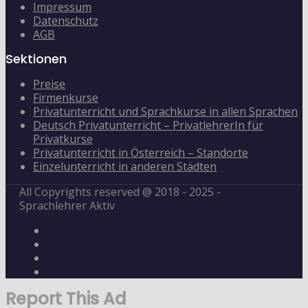
Impressum
Datenschutz
AGB
Sektionen
Preise
Firmenkurse
Privatunterricht und Sprachkurse in allen Sprachen
Deutsch Privatunterricht – PrivatlehrerIn für
Privatkurse
Privatunterricht in Österreich – Standorte
Einzelunterricht in anderen Städten
All Copyrights reserved @ 2018 - 2025 -
Sprachlehrer Aktiv
Report This Ad