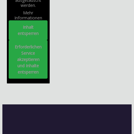
ausgetauscht
werden.
Mehr
Informationen
Inhalt
entsperren
Erforderlichen
Service
akzeptieren
und Inhalte
entsperren