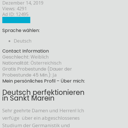
Dezember 14, 2019
Views: 4291
Ad ID: 12495
Sprachlehrer
Sprache wählen:
Deutsch
Contact Information
Geschlecht:
Weiblich
Nationalität:
Österreichisch
Gratis Probestunde (Dauer der
Probestunde 45 Min.):
Ja
Mein persönliches Profil – Über mich:
Deutsch perfektionieren
in Sankt Marein
Sehr geehrte Damen und Herren! Ich
verfüge über ein abgeschlossenes
Studium der Germanistik und