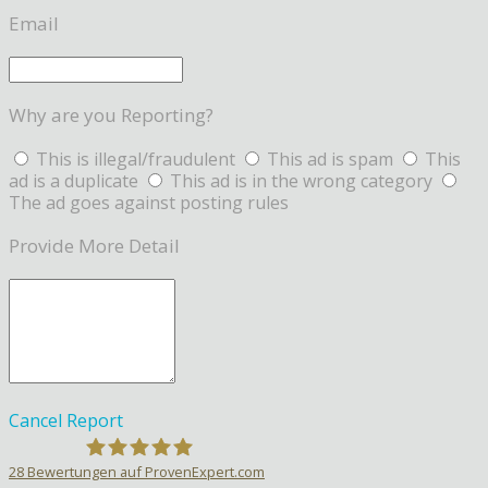
Email
Why are you Reporting?
This is illegal/fraudulent
This ad is spam
This
ad is a duplicate
This ad is in the wrong category
The ad goes against posting rules
Provide More Detail
Cancel
Report
28
Bewertungen auf ProvenExpert.com