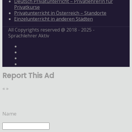
Deutsch Privatunterricht – PrivatlehrerIn für
Privatkurse
Privatunterricht in Österreich – Standorte
Einzelunterricht in anderen Städten
All Copyrights reserved @ 2018 - 2025 -
Sprachlehrer Aktiv
Report This Ad
«
»
Name