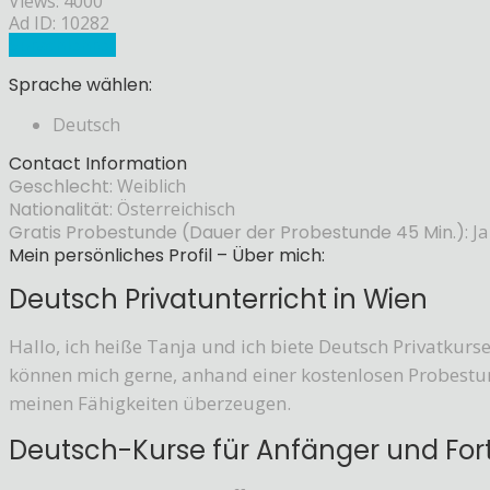
Views: 4000
Ad ID: 10282
Sprachlehrer
Sprache wählen:
Deutsch
Contact Information
Geschlecht:
Weiblich
Nationalität:
Österreichisch
Gratis Probestunde (Dauer der Probestunde 45 Min.):
Ja
Mein persönliches Profil – Über mich:
Deutsch Privatunterricht in Wien
Hallo, ich heiße Tanja und ich biete Deutsch Privatkurse
können mich gerne, anhand einer kostenlosen Probestun
meinen Fähigkeiten überzeugen.
Deutsch-Kurse für Anfänger und For