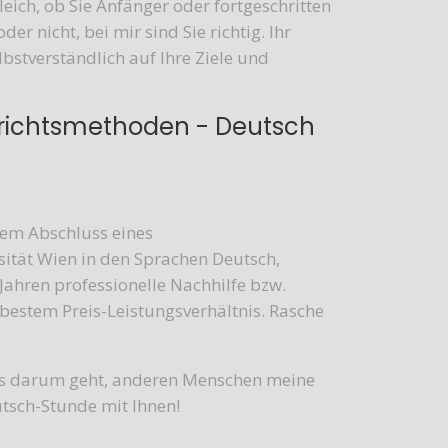
leich, ob Sie Anfänger oder fortgeschritten
r nicht, bei mir sind Sie richtig. Ihr
lbstverständlich auf Ihre Ziele und
richtsmethoden - Deutsch
dem Abschluss eines
ität Wien in den Sprachen Deutsch,
 Jahren professionelle Nachhilfe bzw.
bestem Preis-Leistungsverhältnis. Rasche
n es darum geht, anderen Menschen meine
utsch-Stunde mit Ihnen!