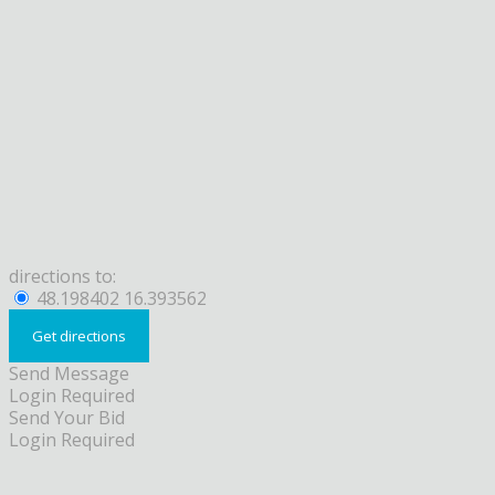
directions to:
48.198402 16.393562
Send Message
Login Required
Send Your Bid
Login Required