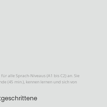
 für alle Sprach-Niveaus (A1 bis C2) an. Sie
de (45 min.), kennen lernen und sich von
tgeschrittene