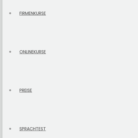
FIRMENKURSE
ONLINEKURSE
PREISE
SPRACHTEST