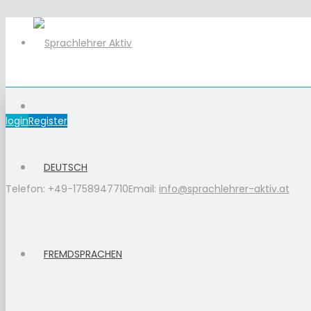
login
Register
DEUTSCH
Telefon: +49-1758947710
Email:
info@sprachlehrer-aktiv.at
FREMDSPRACHEN