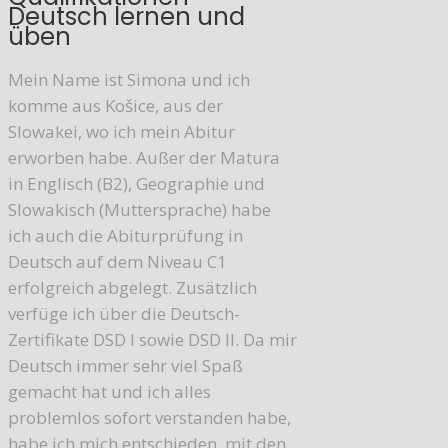
Deutsch lernen und
üben
Mein Name ist Simona und ich
komme aus Košice, aus der
Slowakei, wo ich mein Abitur
erworben habe. Außer der Matura
in Englisch (B2), Geographie und
Slowakisch (Muttersprache) habe
ich auch die Abiturprüfung in
Deutsch auf dem Niveau C1
erfolgreich abgelegt. Zusätzlich
verfüge ich über die Deutsch-
Zertifikate DSD I sowie DSD II. Da mir
Deutsch immer sehr viel Spaß
gemacht hat und ich alles
problemlos sofort verstanden habe,
habe ich mich entschieden, mit den