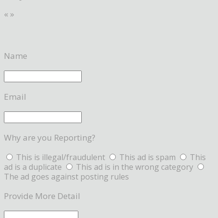
«
»
Name
Email
Why are you Reporting?
This is illegal/fraudulent
This ad is spam
This
ad is a duplicate
This ad is in the wrong category
The ad goes against posting rules
Provide More Detail