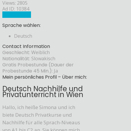
Views: 2805
Ad ID: 10384
Sprachlehrer
Sprache wählen:
Deutsch
Contact Information
Geschlecht:
Weiblich
Nationalität:
Slowakisch
Gratis Probestunde (Dauer der
Probestunde 45 Min.):
Ja
Mein persönliches Profil – Über mich:
Deutsch Nachhilfe und
Privatunterricht in Wien
Hallo, ich heiße Simona und ich
biete Deutsch Privatkurse und
Nachhilfe für alle Sprach-Niveaus
von A1 bis C2 an. Sie können mich