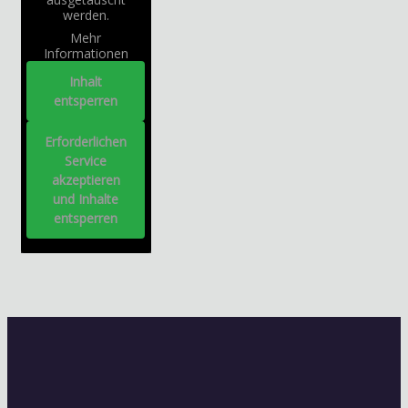
werden.
Mehr
Informationen
Inhalt
entsperren
Erforderlichen
Service
akzeptieren
und Inhalte
entsperren