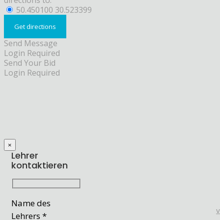
directions to:
50.450100 30.523399
Send Message
Login Required
Send Your Bid
Login Required
×
Lehrer
kontaktieren
Name des
Lehrers *