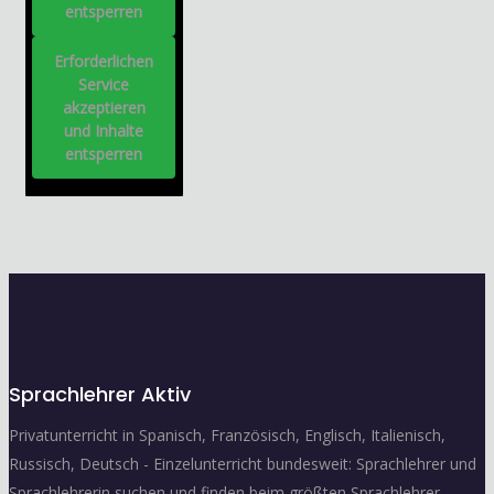
entsperren
Erforderlichen
Service
akzeptieren
und Inhalte
entsperren
Sprachlehrer Aktiv
Privatunterricht in Spanisch, Französisch, Englisch, Italienisch,
Russisch, Deutsch - Einzelunterricht bundesweit: Sprachlehrer und
Sprachlehrerin suchen und finden beim größten Sprachlehrer-