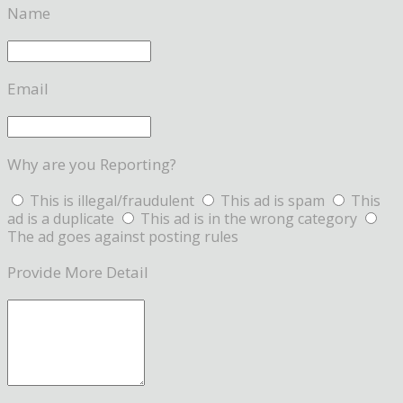
Name
Email
Why are you Reporting?
This is illegal/fraudulent
This ad is spam
This
ad is a duplicate
This ad is in the wrong category
The ad goes against posting rules
Provide More Detail