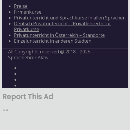
Preise
Firmenkurse
Privatunterricht und Sprachkurse in allen Sprachen
Deutsch Privatunterricht – PrivatlehrerIn für
Privatkurse
Privatunterricht in Österreich – Standorte
Einzelunterricht in anderen Städten
All Copyrights reserved @ 2018 - 2025 -
Sprachlehrer Aktiv
Report This Ad
«
»