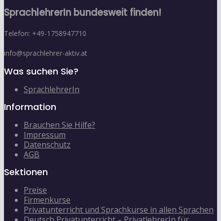
SprachlehrerIn bundesweit finden!
Telefon: +49-1758947710
info@sprachlehrer-aktiv.at
Was suchen Sie?
SprachlehrerIn
Information
Brauchen Sie Hilfe?
Impressum
Datenschutz
AGB
Sektionen
Preise
Firmenkurse
Privatunterricht und Sprachkurse in allen Sprachen
Deutsch Privatunterricht – PrivatlehrerIn für