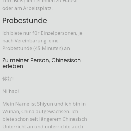
zum Beispiel bei Ihnen zu Hause
oder am Arbeitsplatz.
Probestunde
Ich biete nur für Einzelpersonen, je
nach Vereinbarung, eine
Probestunde (45 Minuten) an
Zu meiner Person, Chinesisch
erleben
你好!
Ni'hao!
Mein Name ist Shiyun und ich bin in
Wuhan, China aufgewachsen. Ich
biete schon seit längerem Chinesisch
Unterricht an und unterrichte auch