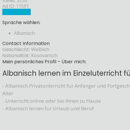
Views: 3230
Ad ID: 11591
Sprachlehrer
Sprache wählen:
Albanisch
Contact Information
Geschlecht:
Weiblich
Nationalität:
Kosovarisch
Mein persönliches Profil – Über mich:
Albanisch lernen im Einzeluterricht f
- Albanisch Privatunterricht für Anfänger und Fortgeschr
Alter
- Unterricht online oder bei Ihnen zu Hause
- Albanisch lernen für Urlaub und Beruf