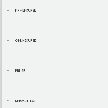
FIRMENKURSE
ONLINEKURSE
PREISE
SPRACHTEST