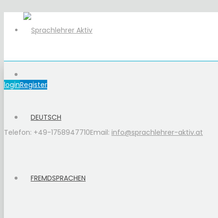
login
Register
DEUTSCH
Telefon: +49-1758947710
Email:
info@sprachlehrer-aktiv.at
FREMDSPRACHEN