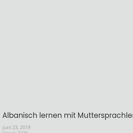
Albanisch lernen mit Muttersprachler
Juni 23, 2019