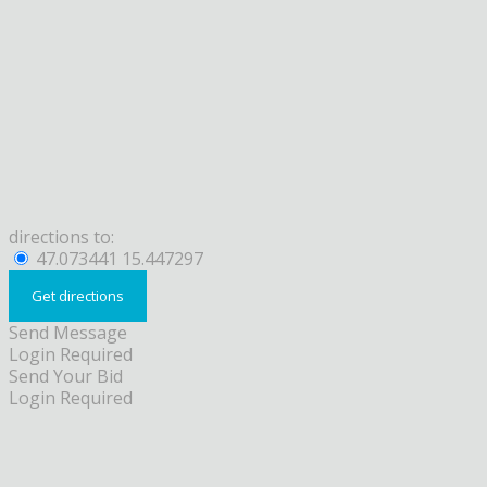
directions to:
47.073441 15.447297
Send Message
Login Required
Send Your Bid
Login Required