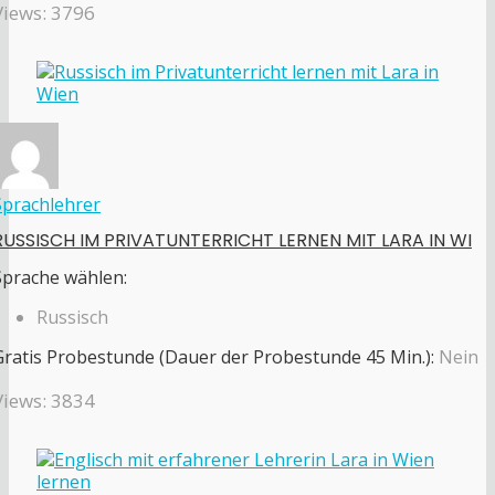
Views: 3796
Sprachlehrer
RUSSISCH IM PRIVATUNTERRICHT LERNEN MIT LARA IN WI
Sprache wählen:
Russisch
Gratis Probestunde (Dauer der Probestunde 45 Min.):
Nein
Views: 3834