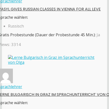
Sprachlehrer
VASYL GIVES RUSSIAN CLASSES IN VIENNA FOR ALL LEVE
Sprache wählen:
Russisch
Gratis Probestunde (Dauer der Probestunde 45 Min.):
Ja
Views: 3314
Sprachlehrer
LERNE BULGARISCH IN GRAZ IM SPRACHUNTERRICHT VON 
Sprache wählen: