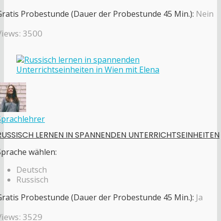
Gratis Probestunde (Dauer der Probestunde 45 Min.):
Nein
Views: 3500
Sprachlehrer
RUSSISCH LERNEN IN SPANNENDEN UNTERRICHTSEINHEITEN
Sprache wählen:
Deutsch
Russisch
Gratis Probestunde (Dauer der Probestunde 45 Min.):
Ja
Views: 3529