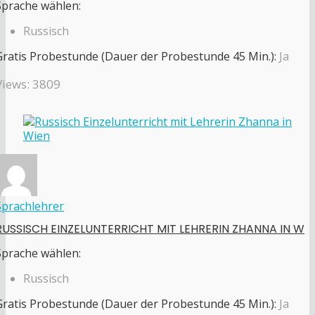
Sprache wählen:
Russisch
Gratis Probestunde (Dauer der Probestunde 45 Min.):
Ja
Views: 3809
Sprachlehrer
RUSSISCH EINZELUNTERRICHT MIT LEHRERIN ZHANNA IN W
Sprache wählen:
Russisch
Gratis Probestunde (Dauer der Probestunde 45 Min.):
Ja