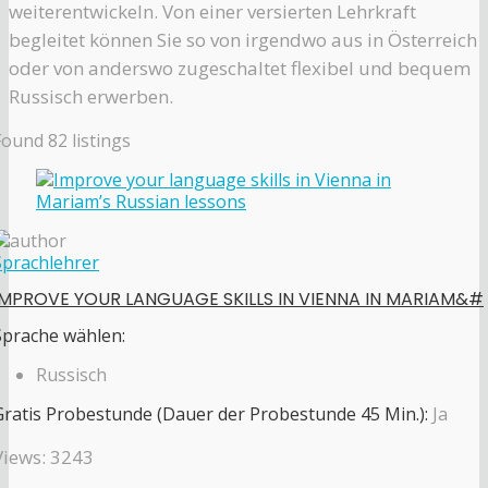
weiterentwickeln. Von einer versierten Lehrkraft
begleitet können Sie so von irgendwo aus in Österreich
oder von anderswo zugeschaltet flexibel und bequem
Russisch erwerben.
Found
82
listings
Sprachlehrer
IMPROVE YOUR LANGUAGE SKILLS IN VIENNA IN MARIAM&#
Sprache wählen:
Russisch
Gratis Probestunde (Dauer der Probestunde 45 Min.):
Ja
Views: 3243