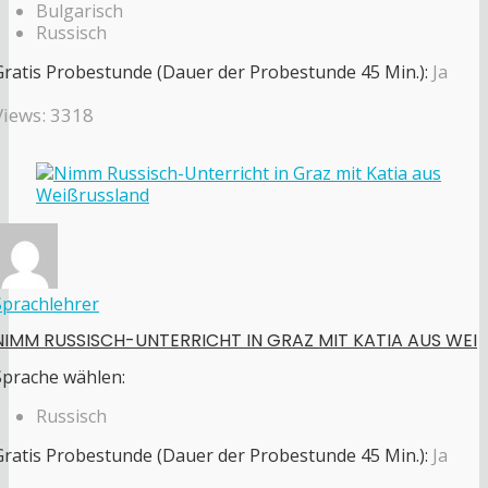
Bulgarisch
Russisch
Gratis Probestunde (Dauer der Probestunde 45 Min.):
Ja
Views: 3318
Sprachlehrer
NIMM RUSSISCH-UNTERRICHT IN GRAZ MIT KATIA AUS WEI
Sprache wählen:
Russisch
Gratis Probestunde (Dauer der Probestunde 45 Min.):
Ja