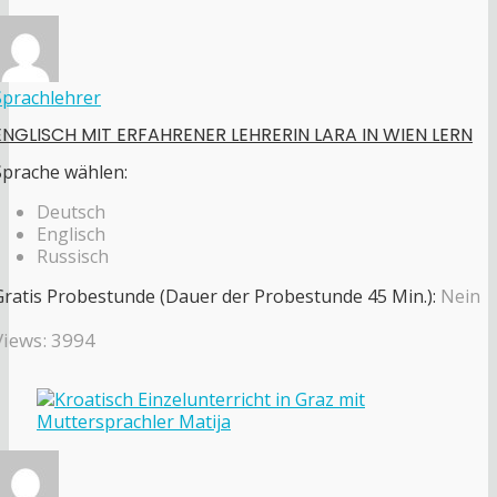
Sprachlehrer
ENGLISCH MIT ERFAHRENER LEHRERIN LARA IN WIEN LERN
Sprache wählen:
Deutsch
Englisch
Russisch
Gratis Probestunde (Dauer der Probestunde 45 Min.):
Nein
Views: 3994