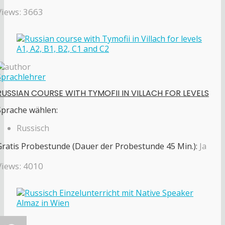
Views: 3663
Sprachlehrer
RUSSIAN COURSE WITH TYMOFII IN VILLACH FOR LEVELS
Sprache wählen:
Russisch
Gratis Probestunde (Dauer der Probestunde 45 Min.):
Ja
Views: 4010