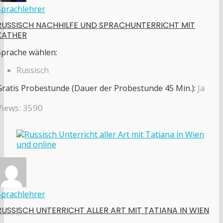
Sprachlehrer
RUSSISCH NACHHILFE UND SPRACHUNTERRICHT MIT
KATHER
Sprache wählen:
Russisch
Gratis Probestunde (Dauer der Probestunde 45 Min.):
Ja
Views: 3590
Sprachlehrer
RUSSISCH UNTERRICHT ALLER ART MIT TATIANA IN WIEN