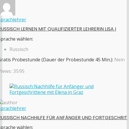
Sprachlehrer
RUSSISCH LERNEN MIT QUALIFIZIERTER LEHRERIN LISA I
Sprache wählen:
Russisch
Gratis Probestunde (Dauer der Probestunde 45 Min.):
Nein
Views: 3595
Sprachlehrer
RUSSISCH NACHHILFE FÜR ANFÄNGER UND FORTGESCHRIT
Sprache wählen: