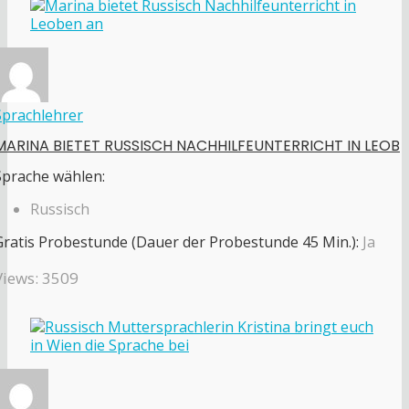
Sprachlehrer
MARINA BIETET RUSSISCH NACHHILFEUNTERRICHT IN LEOB
Sprache wählen:
Russisch
Gratis Probestunde (Dauer der Probestunde 45 Min.):
Ja
Views: 3509