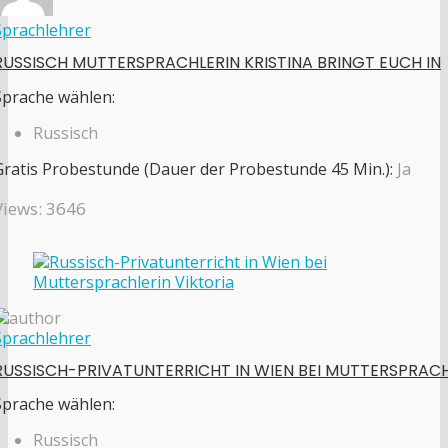
Sprachlehrer
RUSSISCH MUTTERSPRACHLERIN KRISTINA BRINGT EUCH IN
Sprache wählen:
Russisch
Gratis Probestunde (Dauer der Probestunde 45 Min.):
Ja
Views: 3646
Sprachlehrer
RUSSISCH-PRIVATUNTERRICHT IN WIEN BEI MUTTERSPRAC
Sprache wählen:
Russisch