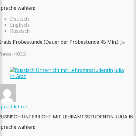
Sprache wählen:
Deutsch
Englisch
Russisch
Gratis Probestunde (Dauer der Probestunde 45 Min.):
Ja
Views: 4032
Sprachlehrer
RUSSISCH UNTERRICHT MIT LEHRAMTSSTUDENTIN JULIA IN
Sprache wählen: