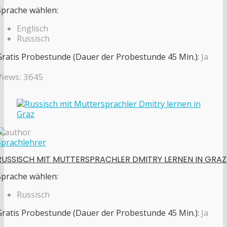
Sprache wählen:
Englisch
Russisch
Gratis Probestunde (Dauer der Probestunde 45 Min.):
Ja
Views: 3645
Sprachlehrer
RUSSISCH MIT MUTTERSPRACHLER DMITRY LERNEN IN GRAZ
Sprache wählen:
Russisch
Gratis Probestunde (Dauer der Probestunde 45 Min.):
Ja