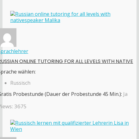
Sprachlehrer
RUSSIAN ONLINE TUTORING FOR ALL LEVELS WITH NATIVE
Sprache wählen:
Russisch
Gratis Probestunde (Dauer der Probestunde 45 Min.):
Ja
Views: 3675