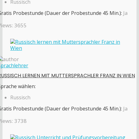
Russisch
Gratis Probestunde (Dauer der Probestunde 45 Min.):
Ja
Views: 3655
Sprachlehrer
RUSSISCH LERNEN MIT MUTTERSPRACHLER FRANZ IN WIEN
Sprache wählen:
Russisch
Gratis Probestunde (Dauer der Probestunde 45 Min.):
Ja
Views: 3738