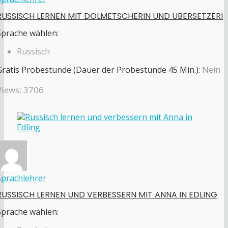
RUSSISCH LERNEN MIT DOLMETSCHERIN UND ÜBERSETZERI
Sprache wählen:
Russisch
Gratis Probestunde (Dauer der Probestunde 45 Min.):
Nein
Views: 3706
Sprachlehrer
RUSSISCH LERNEN UND VERBESSERN MIT ANNA IN EDLING
Sprache wählen: