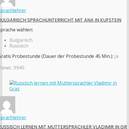
Sprachlehrer
BULGARISCH SPRACHUNTERRICHT MIT ANA IN KUFSTEIN
Sprache wählen:
Bulgarisch
Russisch
Gratis Probestunde (Dauer der Probestunde 45 Min.):
Ja
Views: 3945
Sprachlehrer
RUSSISCH LERNEN MIT MUTTERSPRACHLER VLADIMIR IN GR