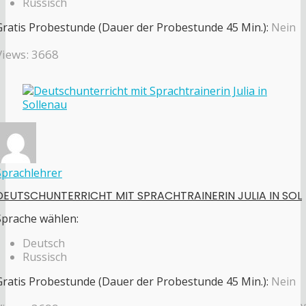
Russisch
Gratis Probestunde (Dauer der Probestunde 45 Min.):
Nein
Views: 3668
Sprachlehrer
DEUTSCHUNTERRICHT MIT SPRACHTRAINERIN JULIA IN SOL
Sprache wählen:
Deutsch
Russisch
Gratis Probestunde (Dauer der Probestunde 45 Min.):
Nein