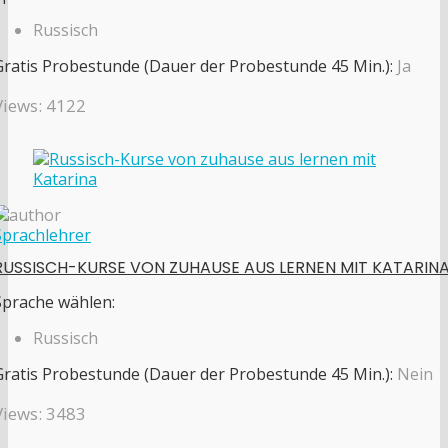
Russisch
Gratis Probestunde (Dauer der Probestunde 45 Min.):
Ja
Views: 4122
Sprachlehrer
RUSSISCH-KURSE VON ZUHAUSE AUS LERNEN MIT KATARIN
Sprache wählen:
Russisch
Gratis Probestunde (Dauer der Probestunde 45 Min.):
Nein
Views: 3483