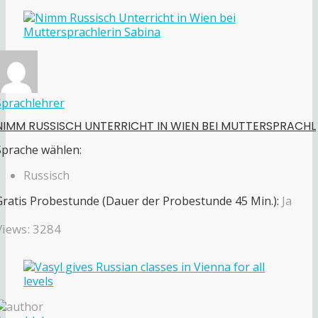
Sprachlehrer
NIMM RUSSISCH UNTERRICHT IN WIEN BEI MUTTERSPRACHL
Sprache wählen:
Russisch
Gratis Probestunde (Dauer der Probestunde 45 Min.):
Ja
Views: 3284