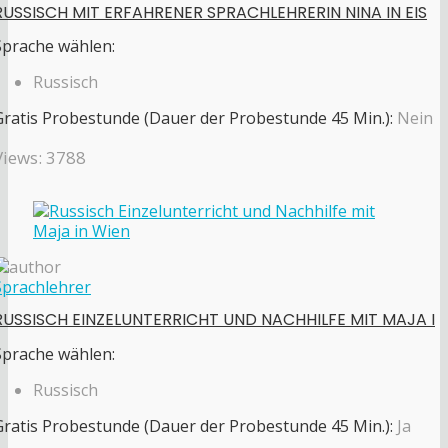
RUSSISCH MIT ERFAHRENER SPRACHLEHRERIN NINA IN EIS
Sprache wählen:
Russisch
Gratis Probestunde (Dauer der Probestunde 45 Min.):
Nein
Views: 3788
Sprachlehrer
RUSSISCH EINZELUNTERRICHT UND NACHHILFE MIT MAJA I
Sprache wählen:
Russisch
Gratis Probestunde (Dauer der Probestunde 45 Min.):
Ja