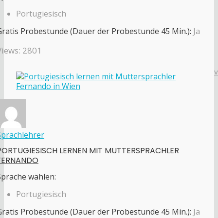
Portugiesisch
Gratis Probestunde (Dauer der Probestunde 45 Min.):
Ja
Views: 2801
Sprachlehrer
PORTUGIESISCH LERNEN MIT MUTTERSPRACHLER
FERNANDO
Sprache wählen:
Portugiesisch
Gratis Probestunde (Dauer der Probestunde 45 Min.):
Ja