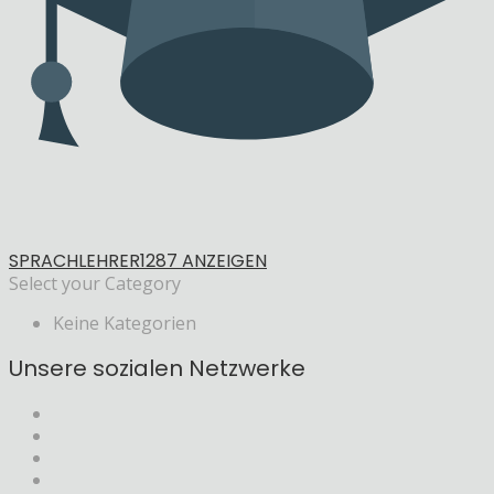
SPRACHLEHRER
1287 ANZEIGEN
Select your Category
Keine Kategorien
Unsere sozialen Netzwerke