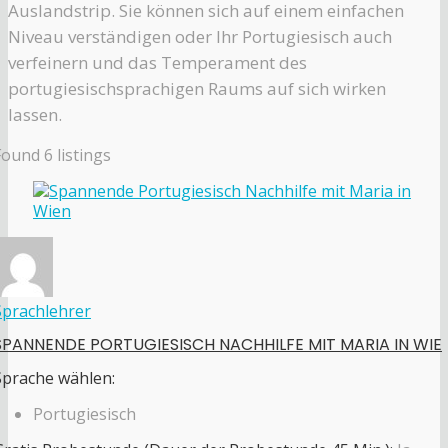
Auslandstrip. Sie können sich auf einem einfachen
Niveau verständigen oder Ihr Portugiesisch auch
verfeinern und das Temperament des
portugiesischsprachigen Raums auf sich wirken
lassen.
Found
6
listings
Sprachlehrer
SPANNENDE PORTUGIESISCH NACHHILFE MIT MARIA IN WIE
Sprache wählen:
Portugiesisch