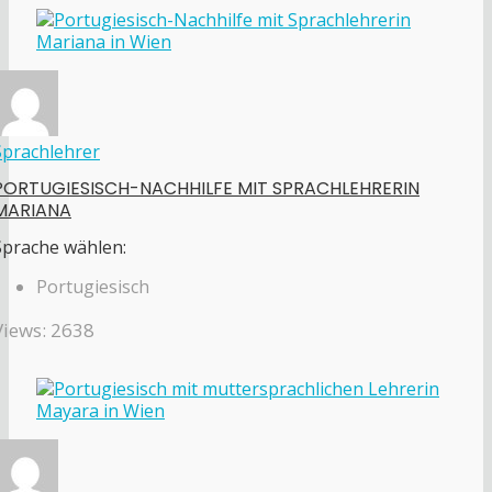
Sprachlehrer
PORTUGIESISCH-NACHHILFE MIT SPRACHLEHRERIN
MARIANA
Sprache wählen:
Portugiesisch
Views: 2638