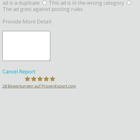
ad is a duplicate
This ad is in the wrong category
The ad goes against posting rules
Provide More Detail
Cancel
Report
28
Bewertungen auf ProvenExpert.com
Sprachlehrer-Aktiv