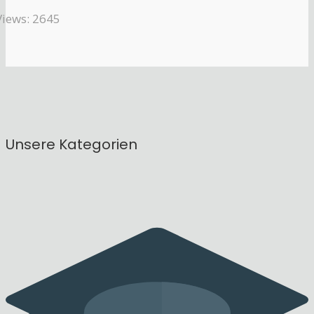
Views: 2645
Unsere Kategorien