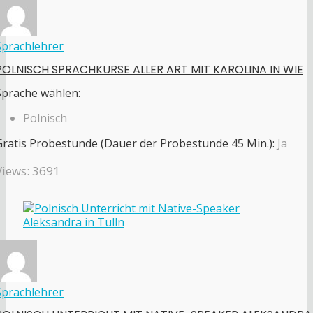
Sprachlehrer
POLNISCH SPRACHKURSE ALLER ART MIT KAROLINA IN WIE
Sprache wählen:
Polnisch
Gratis Probestunde (Dauer der Probestunde 45 Min.):
Ja
Views: 3691
Sprachlehrer