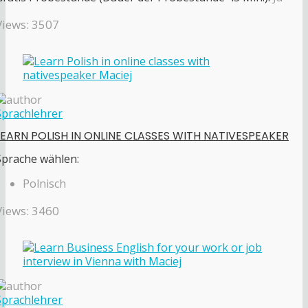
Views: 3507
Sprachlehrer
LEARN POLISH IN ONLINE CLASSES WITH NATIVESPEAKER
Sprache wählen:
Polnisch
Views: 3460
Sprachlehrer