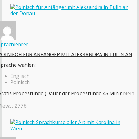
Sprachlehrer
POLNISCH FÜR ANFÄNGER MIT ALEKSANDRA IN TULLN AN
Sprache wählen:
Englisch
Polnisch
Gratis Probestunde (Dauer der Probestunde 45 Min.):
Nein
Views: 2776