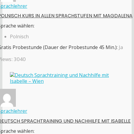
Sprachlehrer
POLNISCH KURS IN ALLEN SPRACHSTUFEN MIT MAGDALENA
Sprache wählen:
Polnisch
Gratis Probestunde (Dauer der Probestunde 45 Min.):
Ja
Views: 3040
Sprachlehrer
DEUTSCH SPRACHTRAINING UND NACHHILFE MIT ISABELLE
Sprache wählen: