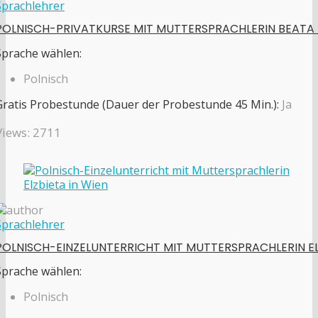
Sprachlehrer
POLNISCH-PRIVATKURSE MIT MUTTERSPRACHLERIN BEATA 
Sprache wählen:
Polnisch
Gratis Probestunde (Dauer der Probestunde 45 Min.):
Ja
Views: 2711
Sprachlehrer
POLNISCH-EINZELUNTERRICHT MIT MUTTERSPRACHLERIN E
Sprache wählen:
Polnisch