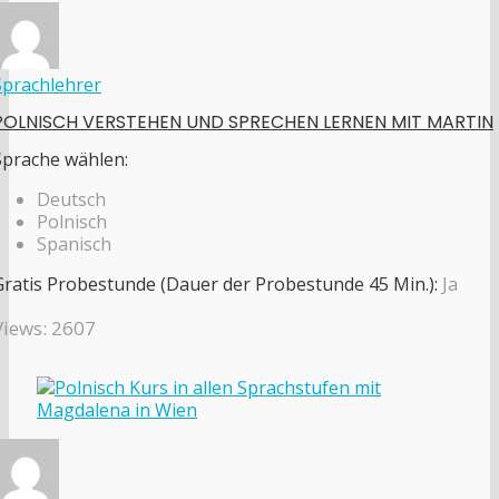
Sprachlehrer
POLNISCH VERSTEHEN UND SPRECHEN LERNEN MIT MARTIN
Sprache wählen:
Deutsch
Polnisch
Spanisch
Gratis Probestunde (Dauer der Probestunde 45 Min.):
Ja
Views: 2607