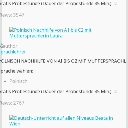
Gratis Probestunde (Dauer der Probestunde 45 Min.):
Ja
Views: 3547
Sprachlehrer
POLNISCH NACHHILFE VON A1 BIS C2 MIT MUTTERSPRACHL
Sprache wählen:
Polnisch
Gratis Probestunde (Dauer der Probestunde 45 Min.):
Ja
Views: 2767