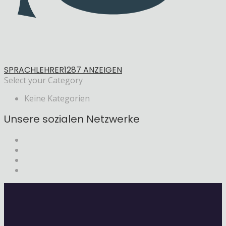
SPRACHLEHRER
1287 ANZEIGEN
Select your Category
Keine Kategorien
Unsere sozialen Netzwerke