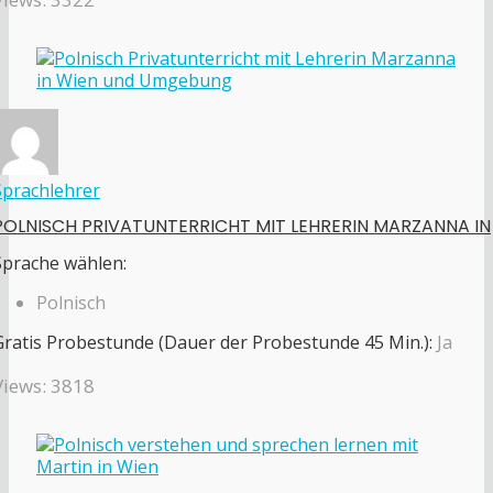
Sprachlehrer
POLNISCH PRIVATUNTERRICHT MIT LEHRERIN MARZANNA IN
Sprache wählen:
Polnisch
Gratis Probestunde (Dauer der Probestunde 45 Min.):
Ja
Views: 3818