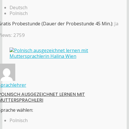
Deutsch
Polnisch
Gratis Probestunde (Dauer der Probestunde 45 Min.):
Ja
Views: 2759
Sprachlehrer
POLNISCH AUSGEZEICHNET LERNEN MIT
MUTTERSPRACHLERI
Sprache wählen:
Polnisch