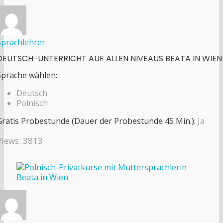
Sprachlehrer
DEUTSCH-UNTERRICHT AUF ALLEN NIVEAUS BEATA IN WIEN
Sprache wählen:
Deutsch
Polnisch
Gratis Probestunde (Dauer der Probestunde 45 Min.):
Ja
Views: 3813