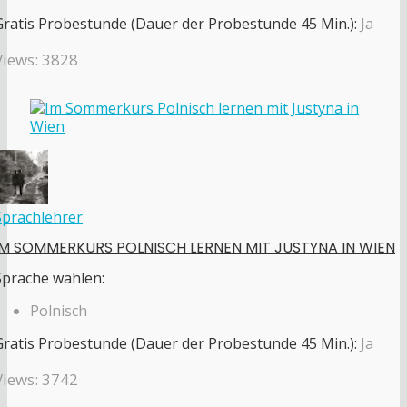
Gratis Probestunde (Dauer der Probestunde 45 Min.):
Ja
Views: 3828
Sprachlehrer
IM SOMMERKURS POLNISCH LERNEN MIT JUSTYNA IN WIEN
Sprache wählen:
Polnisch
Gratis Probestunde (Dauer der Probestunde 45 Min.):
Ja
Views: 3742