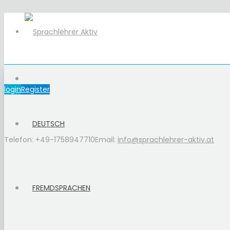
login
Register
DEUTSCH
Telefon: +49-1758947710
Email:
info@sprachlehrer-aktiv.at
FREMDSPRACHEN