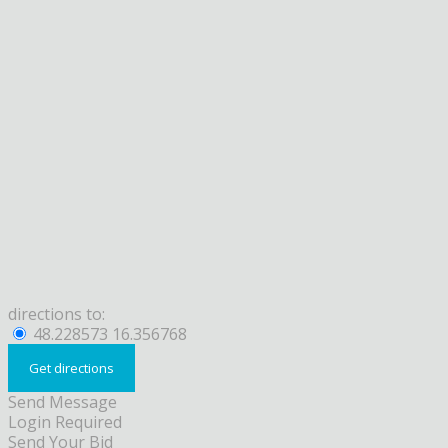
directions to:
48.228573 16.356768
Send Message
Login Required
Send Your Bid