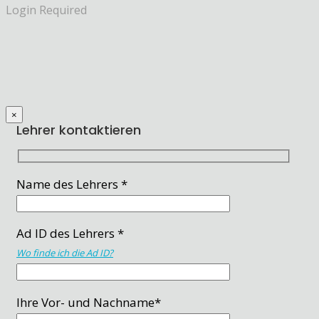
Login Required
×
Lehrer kontaktieren
Name des Lehrers *
Ad ID des Lehrers *
Wo finde ich die Ad ID?
Ihre Vor- und Nachname*