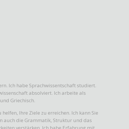
n. Ich habe Sprachwissentschaft studiert.
ssenschaft absolviert. Ich arbeite als
 und Griechisch.
elfen, Ihre Ziele zu erreichen. Ich kann Sie
ern auch die Grammatik, Struktur und das
keiten verstärken. Ich habe Erfahrung mit