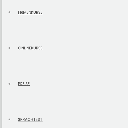
FIRMENKURSE
ONLINEKURSE
PREISE
SPRACHTEST