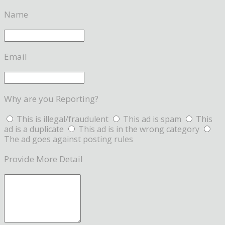
Name
Email
Why are you Reporting?
This is illegal/fraudulent
This ad is spam
This
ad is a duplicate
This ad is in the wrong category
The ad goes against posting rules
Provide More Detail