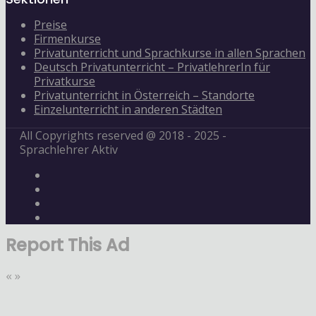
Preise
Firmenkurse
Privatunterricht und Sprachkurse in allen Sprachen
Deutsch Privatunterricht – PrivatlehrerIn für
Privatkurse
Privatunterricht in Österreich – Standorte
Einzelunterricht in anderen Städten
All Copyrights reserved @ 2018 - 2025 -
Sprachlehrer Aktiv
Report This Ad
«
»