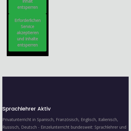
Inhalt
entsperren
Erforderlichen
Service
akzeptieren
und Inhalte
entsperren
Sprachlehrer Aktiv
Privatunterricht in Spanisch, Französisch, Englisch, Italienisch,
Russisch, Deutsch - Einzelunterricht bundesweit: Sprachlehrer und