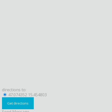
directions to:
47.074352 15.454803
Send Message