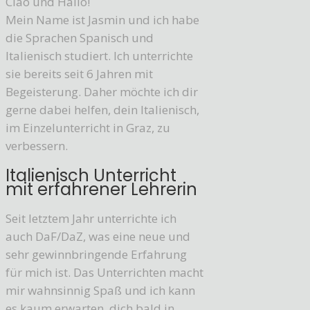
Ciao und Hallo!
Mein Name ist Jasmin und ich habe
die Sprachen Spanisch und
Italienisch studiert. Ich unterrichte
sie bereits seit 6 Jahren mit
Begeisterung. Daher möchte ich dir
gerne dabei helfen, dein Italienisch,
im Einzelunterricht in Graz, zu
verbessern.
Italienisch Unterricht
mit erfahrener Lehrerin
Seit letztem Jahr unterrichte ich
auch DaF/DaZ, was eine neue und
sehr gewinnbringende Erfahrung
für mich ist. Das Unterrichten macht
mir wahnsinnig Spaß und ich kann
es kaum erwarten, dich bald in