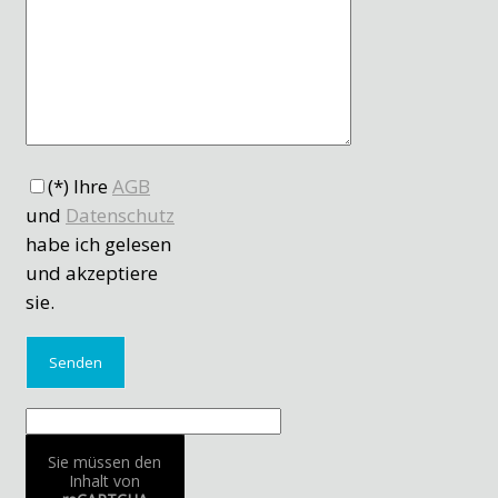
(*) Ihre
AGB
und
Datenschutz
habe ich gelesen
und akzeptiere
sie.
Sie müssen den
Inhalt von