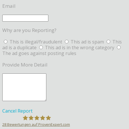
Email
Why are you Reporting?
This is illegal/fraudulent
This ad is spam
This
ad is a duplicate
This ad is in the wrong category
The ad goes against posting rules
Provide More Detail
Cancel
Report
28
Bewertungen auf ProvenExpert.com