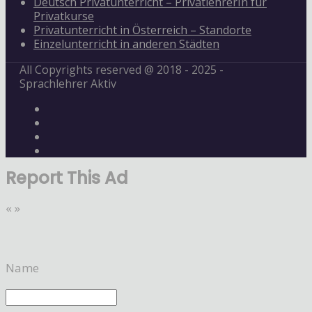
Deutsch Privatunterricht – PrivatlehrerIn für
Privatkurse
Privatunterricht in Österreich – Standorte
Einzelunterricht in anderen Städten
All Copyrights reserved @ 2018 - 2025 -
Sprachlehrer Aktiv
Report This Ad
«
»
Name