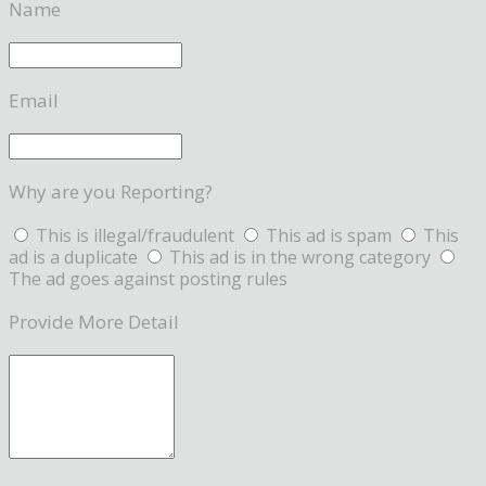
Name
Email
Why are you Reporting?
This is illegal/fraudulent
This ad is spam
This
ad is a duplicate
This ad is in the wrong category
The ad goes against posting rules
Provide More Detail