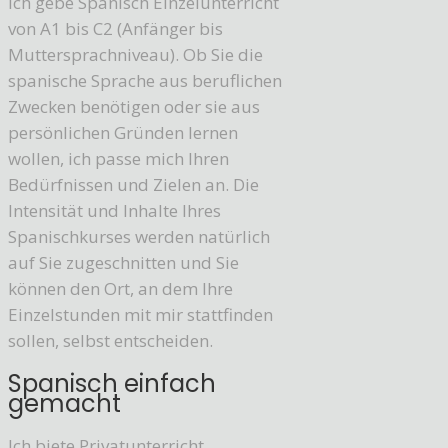
Ich gebe Spanisch Einzelunterricht
von A1 bis C2 (Anfänger bis
Muttersprachniveau). Ob Sie die
spanische Sprache aus beruflichen
Zwecken benötigen oder sie aus
persönlichen Gründen lernen
wollen, ich passe mich Ihren
Bedürfnissen und Zielen an. Die
Intensität und Inhalte Ihres
Spanischkurses werden natürlich
auf Sie zugeschnitten und Sie
können den Ort, an dem Ihre
Einzelstunden mit mir stattfinden
sollen, selbst entscheiden.
Spanisch einfach
gemacht
Ich biete Privatunterricht,