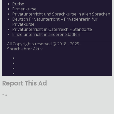
Preise
Firmenkurse
Privatunterricht und Sprachkurse in allen Sprachen
Deutsch Privatunterricht – PrivatlehrerIn für
Privatkurse
Privatunterricht in Österreich – Standorte
Einzelunterricht in anderen Städten
All Copyrights reserved @ 2018 - 2025 -
Sprachlehrer Aktiv
Report This Ad
«
»