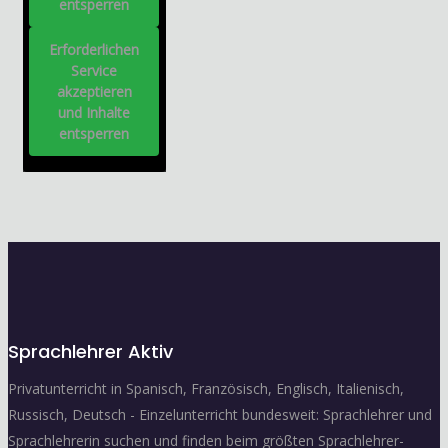
entsperren
Erforderlichen
Service
akzeptieren
und Inhalte
entsperren
Sprachlehrer Aktiv
Privatunterricht in Spanisch, Französisch, Englisch, Italienisch,
Russisch, Deutsch - Einzelunterricht bundesweit: Sprachlehrer und
Sprachlehrerin suchen und finden beim größten Sprachlehrer-