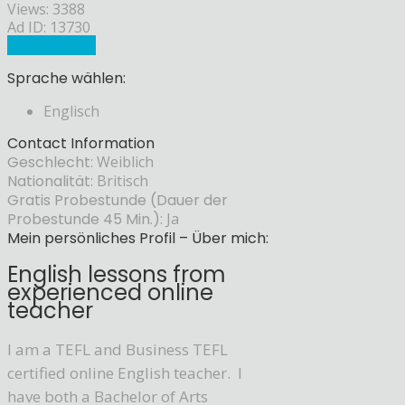
Views: 3388
Ad ID: 13730
Sprachlehrer
Sprache wählen:
Englisch
Contact Information
Geschlecht:
Weiblich
Nationalität:
Britisch
Gratis Probestunde (Dauer der
Probestunde 45 Min.):
Ja
Mein persönliches Profil – Über mich:
English lessons from
experienced online
teacher
I am a TEFL and Business TEFL
certified online English teacher. I
have both a Bachelor of Arts