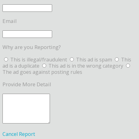
Email
Why are you Reporting?
This is illegal/fraudulent
This ad is spam
This
ad is a duplicate
This ad is in the wrong category
The ad goes against posting rules
Provide More Detail
Cancel
Report