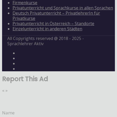
Firmenkurse
Privatunterricht und Sprachkurse in allen Sprachen
Deutsch Privatunterricht – PrivatlehrerIn für
Privatkurse
Privatunterricht in Österreich – Standorte
Einzelunterricht in anderen Städten
All Copyrights reserved @ 2018 - 2025 -
Sprachlehrer Aktiv
Report This Ad
«
»
Name