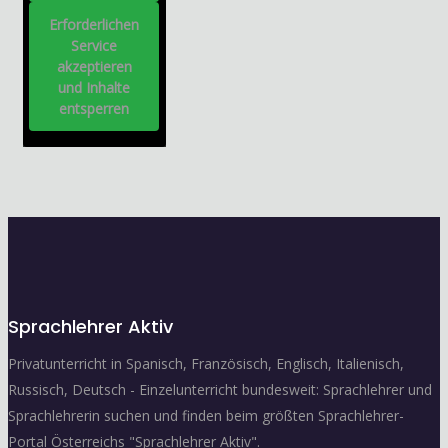
Erforderlichen
Service
akzeptieren
und Inhalte
entsperren
Sprachlehrer Aktiv
Privatunterricht in Spanisch, Französisch, Englisch, Italienisch,
Russisch, Deutsch - Einzelunterricht bundesweit: Sprachlehrer und
Sprachlehrerin suchen und finden beim größten Sprachlehrer-
Portal Österreichs "Sprachlehrer Aktiv".