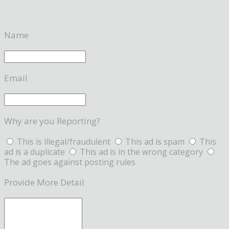
Name
Email
Why are you Reporting?
This is illegal/fraudulent
This ad is spam
This
ad is a duplicate
This ad is in the wrong category
The ad goes against posting rules
Provide More Detail