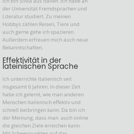
Ich bin Silvia aus Italien. Ich habe an
der Universität Fremdsprachen und
Literatur studiert. Zu meinen
Hobbys zählen Reisen, Tiere und
auch gerne gehe ich spazieren.
Außerdem erfreuen mich auch neue
Bekanntschaften.
Effektivität in der
lateinischen Sprache
Ich unterrichte Italienisch seit
insgesamt 6 Jahren. In dieser Zeit
habe ich gelernt, wie man anderen
Menschen Italienisch effektiv und
schnell beibringen kann. Da bin ich
der Meinung, dass man auch online
die gleichen Ziele erreichen kann.
Mit Schwerpunkten auf das