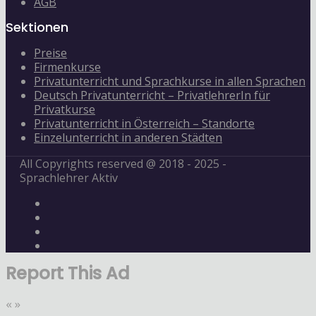
AGB
Sektionen
Preise
Firmenkurse
Privatunterricht und Sprachkurse in allen Sprachen
Deutsch Privatunterricht – PrivatlehrerIn für
Privatkurse
Privatunterricht in Österreich – Standorte
Einzelunterricht in anderen Städten
All Copyrights reserved @ 2018 - 2025 -
Sprachlehrer Aktiv
Report This Ad
«
»