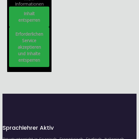
Informationen
Inhalt
entsperren
Erforderlichen
Service
akzeptieren
und Inhalte
entsperren
Sprachlehrer Aktiv