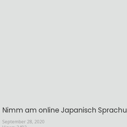
Nimm am online Japanisch Sprachun
September 28, 2020