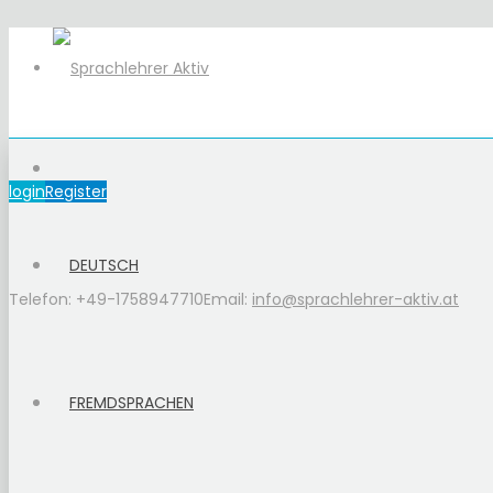
login
Register
DEUTSCH
Telefon: +49-1758947710
Email:
info@sprachlehrer-aktiv.at
FREMDSPRACHEN