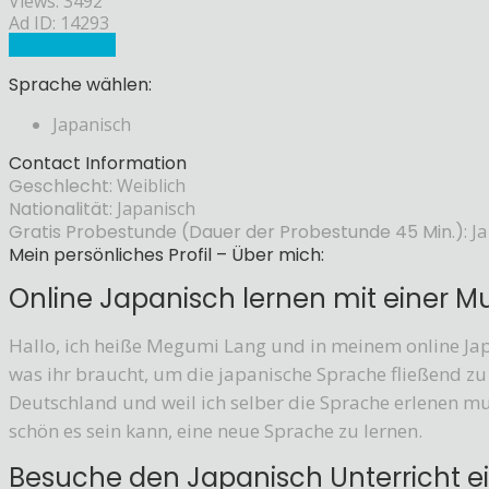
Views: 3492
Ad ID: 14293
Sprachlehrer
Sprache wählen:
Japanisch
Contact Information
Geschlecht:
Weiblich
Nationalität:
Japanisch
Gratis Probestunde (Dauer der Probestunde 45 Min.):
Ja
Mein persönliches Profil – Über mich:
Online Japanisch lernen mit einer Mu
Hallo, ich heiße Megumi Lang und in meinem online Japa
was ihr braucht, um die japanische Sprache fließend zu 
Deutschland und weil ich selber die Sprache erlenen mu
schön es sein kann, eine neue Sprache zu lernen.
Besuche den Japanisch Unterricht ei