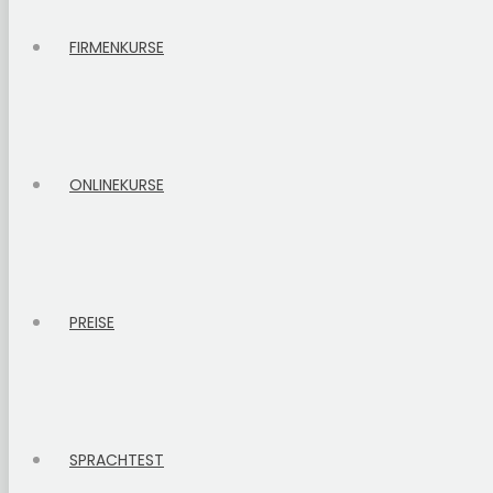
FIRMENKURSE
ONLINEKURSE
PREISE
SPRACHTEST