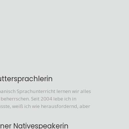
ttersprachlerin
nisch Sprachunterricht lernen wir alles
beherrschen. Seit 2004 lebe ich in
sste, weiß ich wie herausfordernd, aber
ner Nativespeakerin