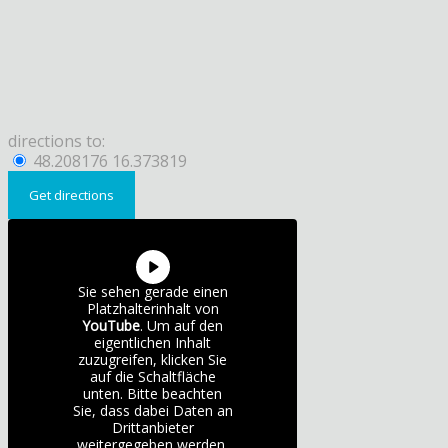
directions to:
48.208176 16.373819
Sie sehen gerade einen
Platzhalterinhalt von
YouTube
. Um auf den
eigentlichen Inhalt
zuzugreifen, klicken Sie
auf die Schaltfläche
unten. Bitte beachten
Sie, dass dabei Daten an
Drittanbieter
weitergegeben werden.