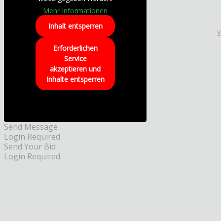
Mehr Informationen
Inhalt entsperren
Erforderlichen
Service
akzeptieren und
Inhalte entsperren
Send Message
Login Required
Send Your Bid
Login Required