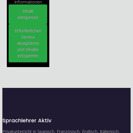
Informationen
Inhalt
entsperren
Erforderlichen
Service
akzeptieren
und Inhalte
entsperren
Sprachlehrer Aktiv
Privatunterricht in Spanisch, Französisch, Englisch, Italienisch,