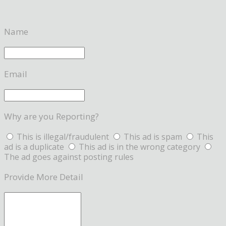
Name
Email
Why are you Reporting?
This is illegal/fraudulent
This ad is spam
This
ad is a duplicate
This ad is in the wrong category
The ad goes against posting rules
Provide More Detail