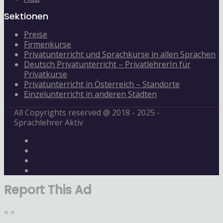
Sektionen
Preise
Firmenkurse
Privatunterricht und Sprachkurse in allen Sprachen
Deutsch Privatunterricht – PrivatlehrerIn für
Privatkurse
Privatunterricht in Österreich – Standorte
Einzelunterricht in anderen Städten
All Copyrights reserved @ 2018 - 2025 -
Sprachlehrer Aktiv
Report This Ad
«
»