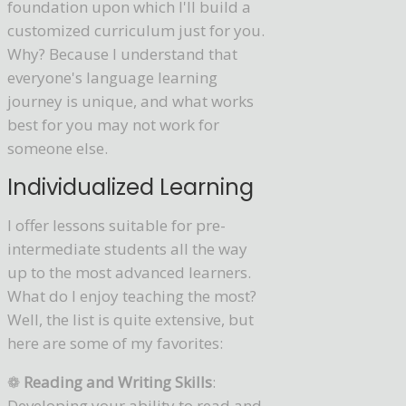
foundation upon which I'll build a
customized curriculum just for you.
Why? Because I understand that
everyone's language learning
journey is unique, and what works
best for you may not work for
someone else.
Individualized Learning
I offer lessons suitable for pre-
intermediate students all the way
up to the most advanced learners.
What do I enjoy teaching the most?
Well, the list is quite extensive, but
here are some of my favorites:
❁
Reading and Writing Skills
:
Developing your ability to read and