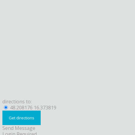
directions to:
48.208176 16.373819
Send Message
Login Required