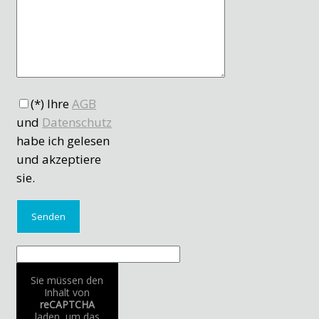
(*) Ihre
AGB
und
Datenschutz
habe ich gelesen
und akzeptiere
sie.
Sie müssen den
Inhalt von
reCAPTCHA
laden, um das