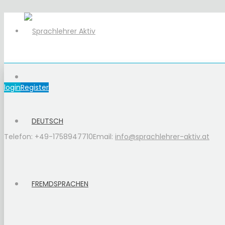
login
Register
DEUTSCH
Telefon: +49-1758947710
Email:
info@sprachlehrer-aktiv.at
FREMDSPRACHEN