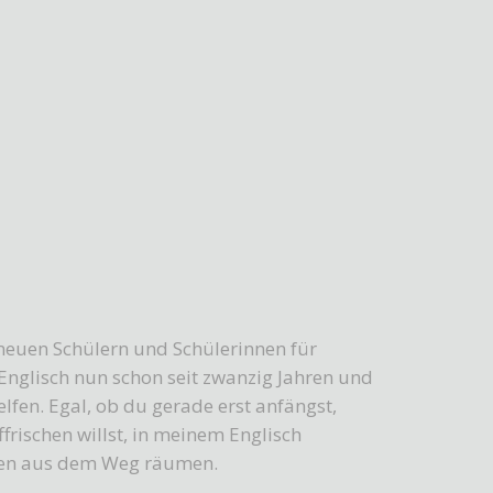
 neuen Schülern und Schülerinnen für
e Englisch nun schon seit zwanzig Jahren und
fen. Egal, ob du gerade erst anfängst,
frischen willst, in meinem Englisch
eiten aus dem Weg räumen.