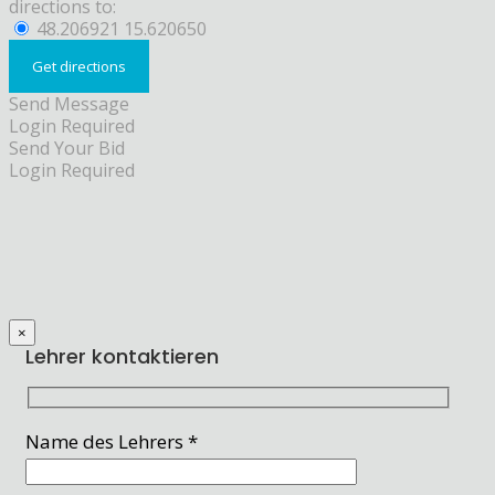
directions to:
48.206921 15.620650
Send Message
Login Required
Send Your Bid
Login Required
×
Lehrer kontaktieren
Name des Lehrers *