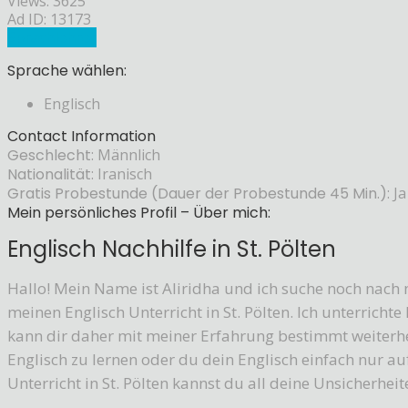
Views: 3625
Ad ID: 13173
Sprachlehrer
Sprache wählen:
Englisch
Contact Information
Geschlecht:
Männlich
Nationalität:
Iranisch
Gratis Probestunde (Dauer der Probestunde 45 Min.):
Ja
Mein persönliches Profil – Über mich:
Englisch Nachhilfe in St. Pölten
Hallo! Mein Name ist Aliridha und ich suche noch nach
meinen Englisch Unterricht in St. Pölten. Ich unterricht
kann dir daher mit meiner Erfahrung bestimmt weiterhel
Englisch zu lernen oder du dein Englisch einfach nur auf
Unterricht in St. Pölten kannst du all deine Unsicherh