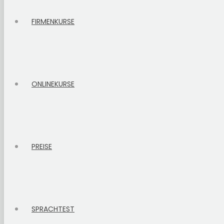
FIRMENKURSE
ONLINEKURSE
PREISE
SPRACHTEST