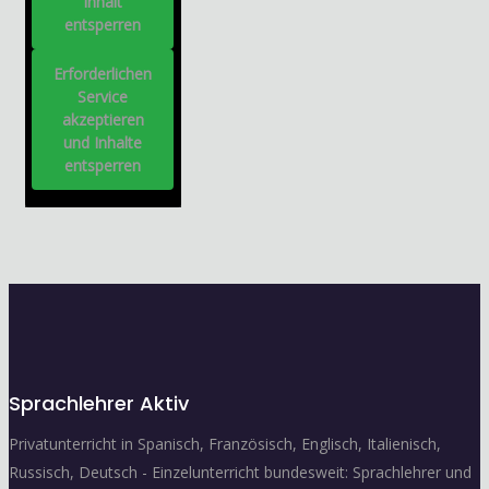
Inhalt
entsperren
Erforderlichen
Service
akzeptieren
und Inhalte
entsperren
Sprachlehrer Aktiv
Privatunterricht in Spanisch, Französisch, Englisch, Italienisch,
Russisch, Deutsch - Einzelunterricht bundesweit: Sprachlehrer und