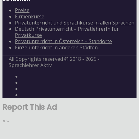
Preise
Firmenkurse
Privatunterricht und Sprachkurse in allen Sprachen
Deutsch Privatunterricht – PrivatlehrerIn für
Privatkurse
Privatunterricht in Österreich – Standorte
Einzelunterricht in anderen Städten
All Copyrights reserved @ 2018 - 2025 -
Sprachlehrer Aktiv
Report This Ad
«
»