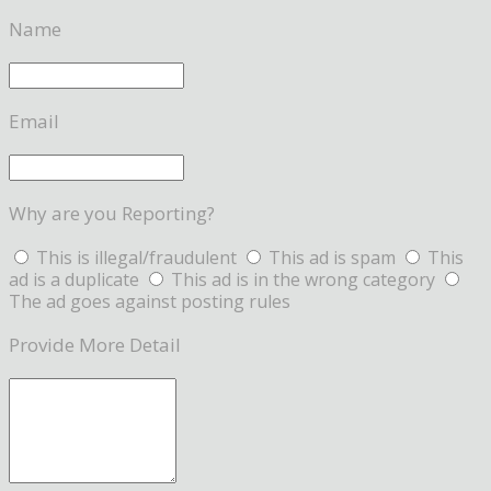
Name
Email
Why are you Reporting?
This is illegal/fraudulent
This ad is spam
This
ad is a duplicate
This ad is in the wrong category
The ad goes against posting rules
Provide More Detail