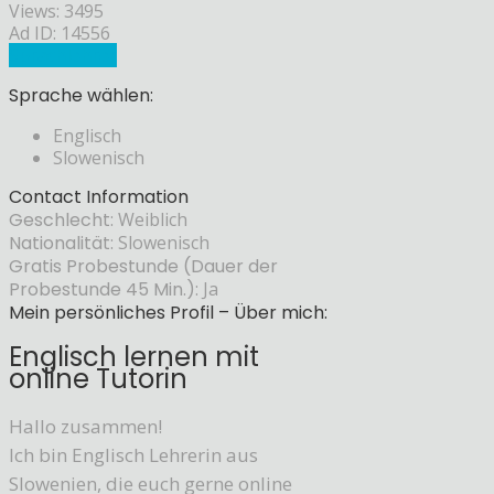
Views: 3495
Ad ID: 14556
Sprachlehrer
Sprache wählen:
Englisch
Slowenisch
Contact Information
Geschlecht:
Weiblich
Nationalität:
Slowenisch
Gratis Probestunde (Dauer der
Probestunde 45 Min.):
Ja
Mein persönliches Profil – Über mich:
Englisch lernen mit
online Tutorin
Hallo zusammen!
Ich bin Englisch Lehrerin aus
Slowenien, die euch gerne online