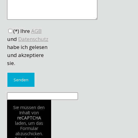
(*) Ihre
AGB
und
Datenschutz
habe ich gelesen
und akzeptiere
sie.
Sie müssen den
Inhalt von
reCAPTCHA
laden, um das
Formular
abzuschicken.