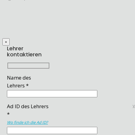
×
Lehrer
kontaktieren
Name des
Lehrers *
Ad ID des Lehrers
*
Wo finde ich die Ad ID?