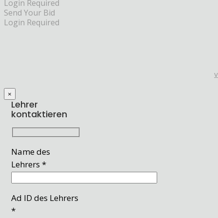
Login Required
Send Your Bid
Login Required
×
Lehrer
kontaktieren
Name des
Lehrers *
Ad ID des Lehrers
*