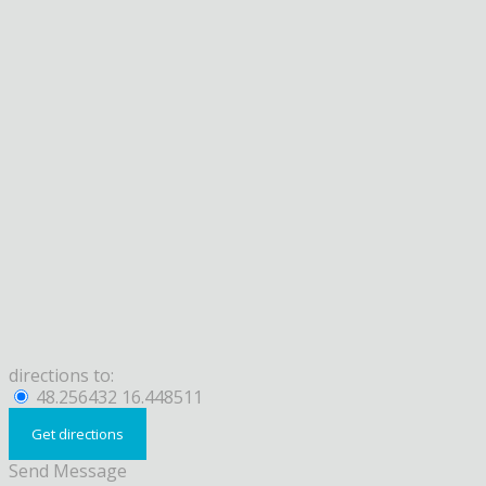
directions to:
48.256432 16.448511
Send Message