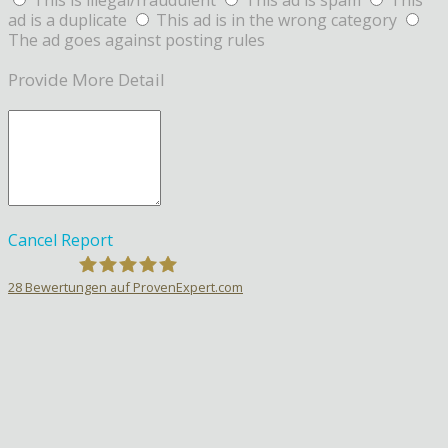
ad is a duplicate
This ad is in the wrong category
The ad goes against posting rules
Provide More Detail
Cancel
Report
28
Bewertungen auf ProvenExpert.com
Sprachlehrer-Aktiv