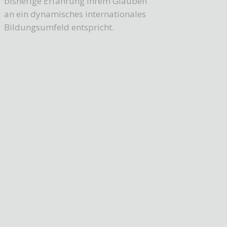
bisherige Erfahrung Ihrem Glauben
an ein dynamisches internationales
Bildungsumfeld entspricht.