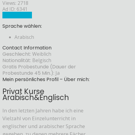
Views: 2718
Ad ID: 6341
Sprachlehrer
Sprache wählen:
Arabisch
Contact Information
Geschlecht:
Weiblich
Nationalität:
Belgisch
Gratis Probestunde (Dauer der
Probestunde 45 Min.):
Ja
Mein persönliches Profil – Über mich:
Privat Kurse
Arabisch&Englisch
In den letzten Jahren habe ich eine
Vielzahl von Einzelunterricht in
englischer und arabischer Sprache
gegeben, zu denen mehrere Fächer