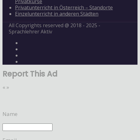
Privatkurse
Privatunterricht in Österreich – Standorte
Einzelunterricht in anderen Städten
All Copyrights reserved @ 2018 - 2025 -
Sprachlehrer Aktiv
Report This Ad
«
»
Name