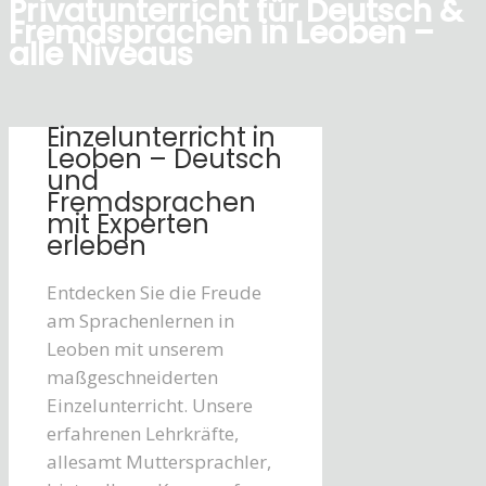
Privatunterricht für Deutsch &
Fremdsprachen in Leoben –
alle Niveaus
Einzelunterricht in
Leoben – Deutsch
und
Fremdsprachen
mit Experten
erleben
Entdecken Sie die Freude
am Sprachenlernen in
Leoben mit unserem
maßgeschneiderten
Einzelunterricht. Unsere
erfahrenen Lehrkräfte,
allesamt Muttersprachler,