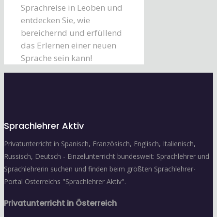
Sprachreise in Leoben und
entdecken Sie, wie
bereichernd und erfüllend
das Erlernen einer neuen
Sprache sein kann!
Sprachlehrer Aktiv
Privatunterricht in Spanisch, Französisch, Englisch, Italienisch,
Russisch, Deutsch - Einzelunterricht bundesweit: Sprachlehrer und
Sprachlehrerin suchen und finden beim größten Sprachlehrer-
Portal Österreichs "Sprachlehrer Aktiv".
Privatunterricht in Österreich