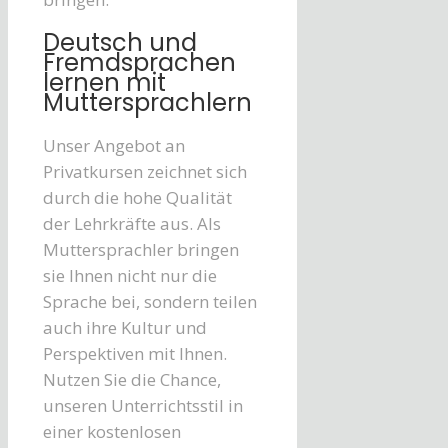
Deutsch und
Fremdsprachen
lernen mit
Muttersprachlern
Unser Angebot an
Privatkursen zeichnet sich
durch die hohe Qualität
der Lehrkräfte aus. Als
Muttersprachler bringen
sie Ihnen nicht nur die
Sprache bei, sondern teilen
auch ihre Kultur und
Perspektiven mit Ihnen.
Nutzen Sie die Chance,
unseren Unterrichtsstil in
einer kostenlosen